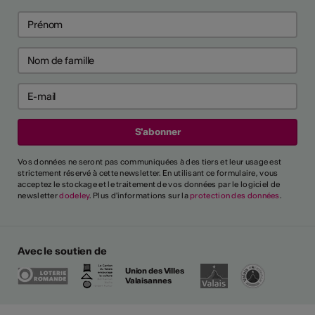
Vos données ne seront pas communiquées à des tiers et leur usage est
strictement réservé à cette newsletter. En utilisant ce formulaire, vous
acceptez le stockage et le traitement de vos données par le logiciel de
newsletter
dodeley
. Plus d'informations sur la
protection des données
.
Avec le soutien de
Union des Villes
Valaisannes