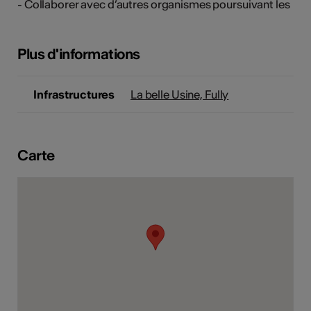
- Collaborer avec d’autres organismes poursuivant les
tiques
s
Plus d'informations
Infrastructures
La belle Usine, Fully
Carte