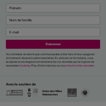
Vos données ne seront pas communiquées à des tiers et leur usage est
strictement réservé à cette newsletter. En utilisant ce formulaire, vous
acceptez le stockage et le traitement de vos données par le logiciel de
newsletter
dodeley
. Plus d'informations sur la
protection des données
.
Avec le soutien de
Union des Villes
Valaisannes