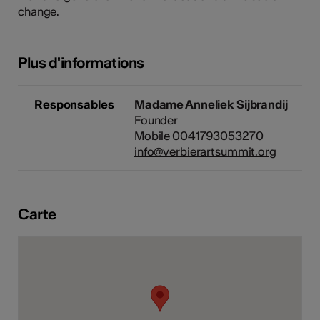
change.
tiques
s
Plus d'informations
Responsables
Madame Anneliek Sijbrandij
Founder
Mobile 0041793053270
info@verbierartsummit.org
Carte