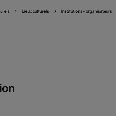
turels
Lieux culturels
Institutions - organisateurs
ion