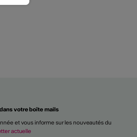
 dans votre boîte mails
 année et vous informe sur les nouveautés du
tter actuelle