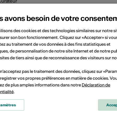
Curateur
christophe@lemme.site
s avons besoin de votre consente
ilisons des cookies et des technologies similaires sur notre s
surer son bon fonctionnement. Cliquez sur «Accepter» si vou
ez au traitement de vos données à des fins statistiques et
ques, de personnalisation de notre site Internet et de notre pub
 sites de tiers ainsi que de reconnaissance des visiteurs sur no
 n’acceptez pas le traitement des données, cliquez sur «Para
registrer vos propres préférences en matière de cookies. Vo
ez de plus amples informations dans notre
Déclaration de
ntialité
.
ramètres
Accep