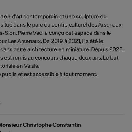
ion d’art contemporain et une sculpture de
t situé dans le parc du centre culturel des Arsenaux
is-Sion. Pierre Vadi a conçu cet espace dans le
our Les Arsenaux. De 2019 à 2021, il a été le
dans cette architecture en miniature. Depuis 2022,
ns est remis au concours chaque deux ans. Le but
oriale en Valais.
 public et est accessible à tout moment.
s
Monsieur Christophe Constantin