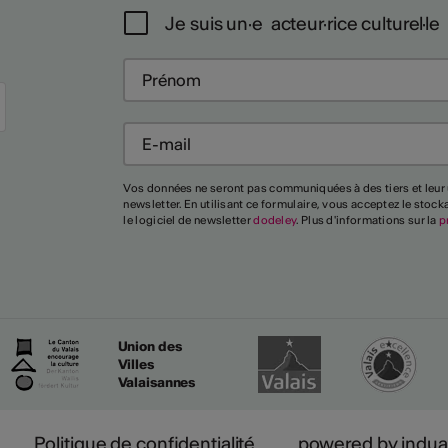
Je suis un·e acteur·rice culturel·le
Plus
Vos données ne seront pas communiquées à des tiers et leur 
newsletter. En utilisant ce formulaire, vous acceptez le stoc
le logiciel de newsletter
dodeley
. Plus d'informations sur la
p
Union des
Villes
Valaisannes
Politique de confidentialité
powered by indua