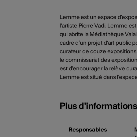
Lemme est un espace d’exposit
l’artiste Pierre Vadi. Lemme es
qui abrite la Médiathèque Vala
cadre d’un projet d’art public p
curateur de douze expositions 
le commissariat des expositio
est d’encourager la relève curat
Lemme est situé dans l’espace
Plus d'information
Responsables