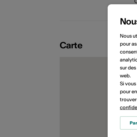
Nou
Nous ut
Carte
pour as
PORTRAITS D'ARTISTES
consent
analyti
sur des
web.
Si vous
pour en
trouver
confide
Pa