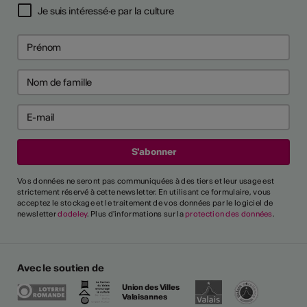
Je suis intéressé·e par la culture
Vos données ne seront pas communiquées à des tiers et leur usage est
strictement réservé à cette newsletter. En utilisant ce formulaire, vous
acceptez le stockage et le traitement de vos données par le logiciel de
newsletter
dodeley
. Plus d'informations sur la
protection des données
.
Avec le soutien de
Union des Villes
Valaisannes