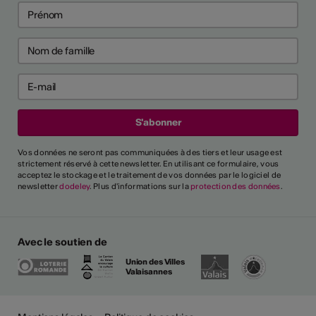
Vos données ne seront pas communiquées à des tiers et leur usage est
strictement réservé à cette newsletter. En utilisant ce formulaire, vous
acceptez le stockage et le traitement de vos données par le logiciel de
newsletter
dodeley
. Plus d'informations sur la
protection des données
.
Avec le soutien de
Union des Villes
Valaisannes