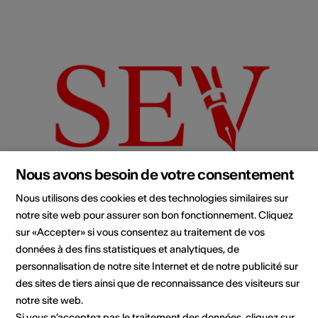
Nous avons besoin de votre consentement
Nous utilisons des cookies et des technologies similaires sur
notre site web pour assurer son bon fonctionnement. Cliquez
sur «Accepter» si vous consentez au traitement de vos
données à des fins statistiques et analytiques, de
Institution / organisation
personnalisation de notre site Internet et de notre publicité sur
La SEV Jeunes
des sites de tiers ainsi que de reconnaissance des visiteurs sur
notre site web.
Ch. des écoliers 14
Si vous n’acceptez pas le traitement des données, cliquez sur