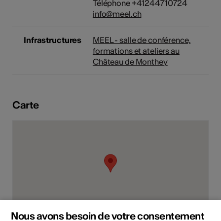
Téléphone +41244710724
info@meel.ch
Infrastructures
MEEL - salle de conférence,
formations et ateliers au
Château de Monthey
Carte
Nous avons besoin de votre consentement