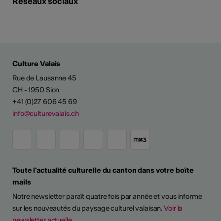
Réseaux sociaux
Culture Valais
Rue de Lausanne 45
CH - 1950 Sion
+41 (0)27 606 45 69
info@culturevalais.ch
Toute l'actualité culturelle du canton dans votre boîte
mails
Notre newsletter paraît quatre fois par année et vous informe
sur les nouveautés du paysage culturel valaisan.
Voir la
newsletter actuelle
TS D'ARTISTES