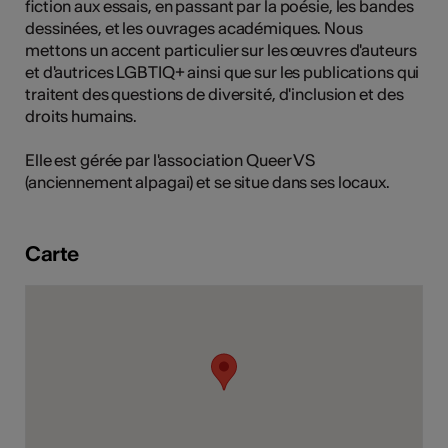
fiction aux essais, en passant par la poésie, les bandes
tiques
dessinées, et les ouvrages académiques. Nous
mettons un accent particulier sur les œuvres d'auteurs
s
et d'autrices LGBTIQ+ ainsi que sur les publications qui
traitent des questions de diversité, d'inclusion et des
droits humains.
Elle est gérée par l'association Queer VS
(anciennement alpagai) et se situe dans ses locaux.
Carte