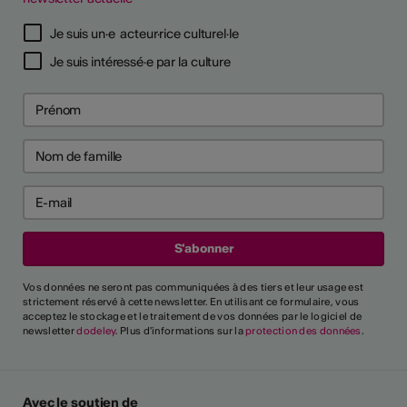
Je suis un·e acteur·rice culturel·le
Je suis intéressé·e par la culture
Vos données ne seront pas communiquées à des tiers et leur usage est
strictement réservé à cette newsletter. En utilisant ce formulaire, vous
acceptez le stockage et le traitement de vos données par le logiciel de
newsletter
dodeley
. Plus d'informations sur la
protection des données
.
Avec le soutien de