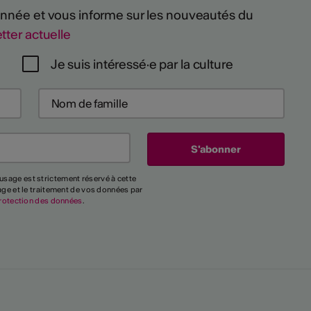
 année et vous informe sur les nouveautés du
tter actuelle
Je suis intéressé·e par la culture
usage est strictement réservé à cette
kage et le traitement de vos données par
rotection des données
.