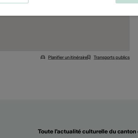
Planifier un itinéraire
Transports publics
Toute l'actualité culturelle du canton