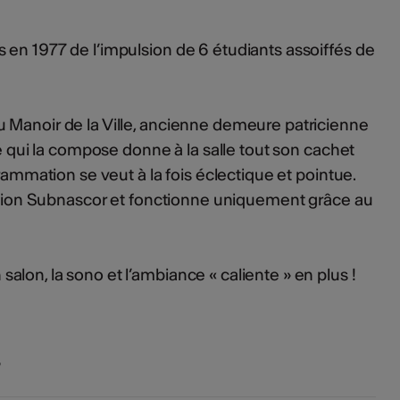
en 1977 de l’impulsion de 6 étudiants assoiffés de
 Manoir de la Ville, ancienne demeure patricienne
re qui la compose donne à la salle tout son cachet
grammation se veut à la fois éclectique et pointue.
iation Subnascor et fonctionne uniquement grâce au
lon, la sono et l’ambiance « caliente » en plus !
s