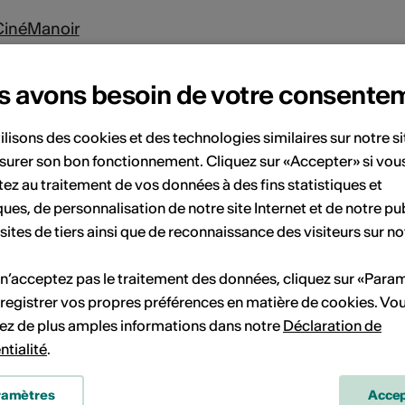
CinéManoir
s avons besoin de votre consente
Les Caves du Manoir
ilisons des cookies et des technologies similaires sur notre s
surer son bon fonctionnement. Cliquez sur «Accepter» si vou
ez au traitement de vos données à des fins statistiques et
ques, de personnalisation de notre site Internet et de notre pub
 sites de tiers ainsi que de reconnaissance des visiteurs sur no
 n’acceptez pas le traitement des données, cliquez sur «Para
registrer vos propres préférences en matière de cookies. Vo
ez de plus amples informations dans notre
Déclaration de
ntialité
.
ramètres
Accep