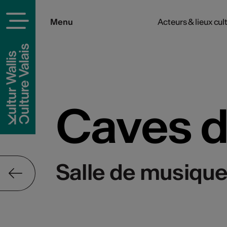
Menu
Acteurs & lieux cul
rels
Caves d
Salle de musique