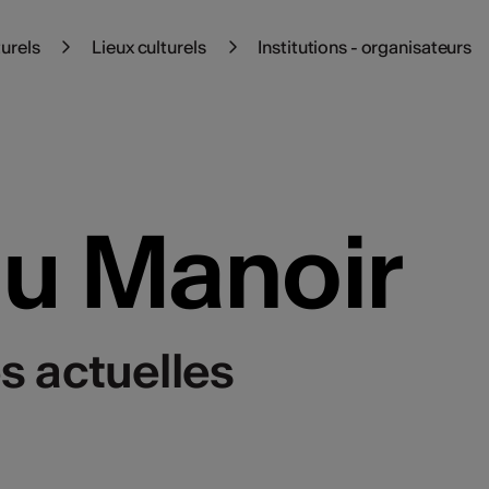
turels
Lieux culturels
Institutions - organisateurs
u Manoir
s actuelles