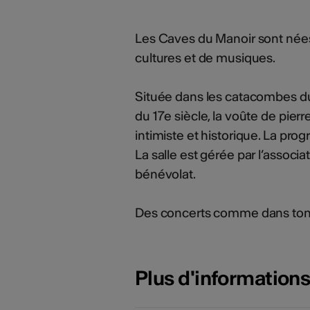
Les Caves du Manoir sont nées 
cultures et de musiques.
Située dans les catacombes du
du 17e siècle, la voûte de pier
intimiste et historique. La pro
La salle est gérée par l’assoc
bénévolat.
Des concerts comme dans ton sa
Plus d'information