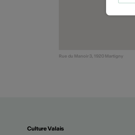
Rue du Manoir 3, 1920 Martigny
Culture Valais