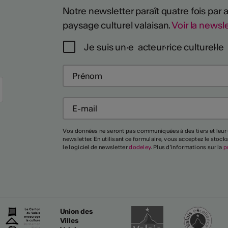
Notre newsletter paraît quatre fois par
paysage culturel valaisan.
Voir la newsle
Je suis un·e acteur·rice culturel·le
Plus
Vos données ne seront pas communiquées à des tiers et leur 
newsletter. En utilisant ce formulaire, vous acceptez le stoc
le logiciel de newsletter
dodeley
. Plus d'informations sur la
p
Union des
Villes