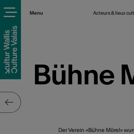
Menu
Acteurs & lieux cul
rels
Bühne 
Der Verein «Bühne Mörel» wur