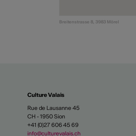
Breitenstrasse 8, 3983 Mörel
Culture Valais
Rue de Lausanne 45
CH - 1950 Sion
+41 (0)27 606 45 69
info@culturevalais.ch