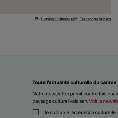
Planifier un itinéraire
Transports publics
Toute l'actualité culturelle du canton
Notre newsletter paraît quatre fois par
paysage culturel valaisan.
Voir la newsle
Je suis un·e acteur·rice culturel·le