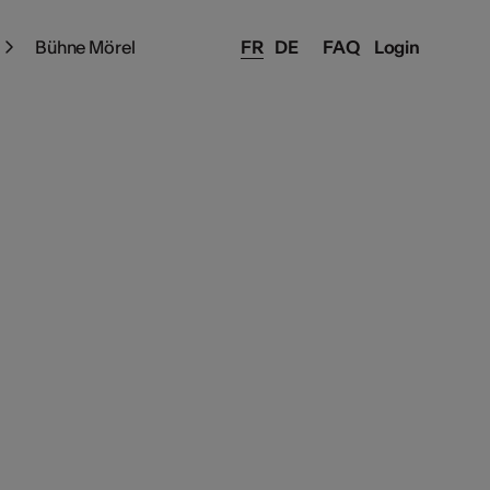
Bühne Mörel
FR
DE
FAQ
Login