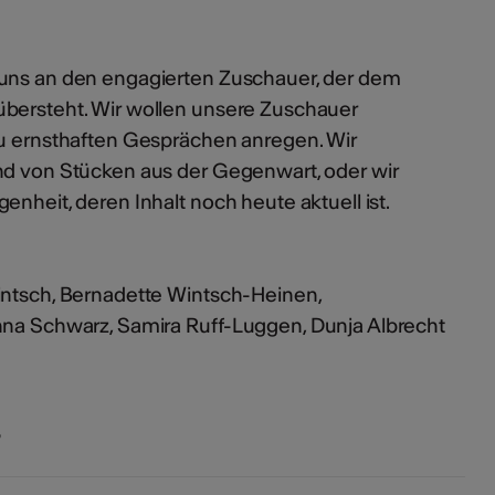
 uns an den engagierten Zuschauer, der dem
übersteht. Wir wollen unsere Zuschauer
zu ernsthaften Gesprächen anregen. Wir
nd von Stücken aus der Gegenwart, oder wir
enheit, deren Inhalt noch heute aktuell ist.
intsch, Bernadette Wintsch-Heinen,
nna Schwarz, Samira Ruff-Luggen, Dunja Albrecht
s