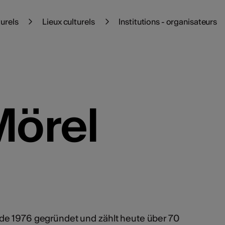
turels
Lieux culturels
Institutions - organisateurs
Mörel
de 1976 gegründet und zählt heute über 70