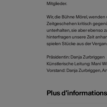
Mitglieder.
Wir, die Bühne Mörel, wenden
Zeitgeschehen kritisch gegen
unterhalten, sie aber ebenso 
hinterfragen unsere Zeit anha
spielen Stücke aus der Vergang
Präsidentin: Danja Zurbriggen
Künstlerische Leitung: Mani W
Vorstand: Danja Zurbriggen, A
Plus d'information