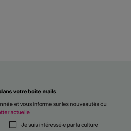
 dans votre boîte mails
 année et vous informe sur les nouveautés du
tter actuelle
Je suis intéressé·e par la culture