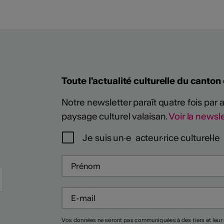
Toute l'actualité culturelle du canton
Notre newsletter paraît quatre fois par
paysage culturel valaisan.
Voir la newsle
Je suis un·e acteur·rice culturel·le
Plus
Vos données ne seront pas communiquées à des tiers et leur 