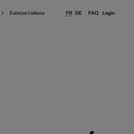
Euterpe Vallesia
FR
DE
FAQ
Login