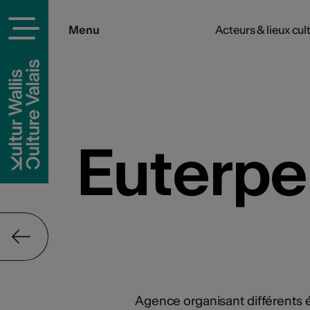
Menu
Acteurs & lieux cul
rels
Euterpe 
Agence organisant différents 