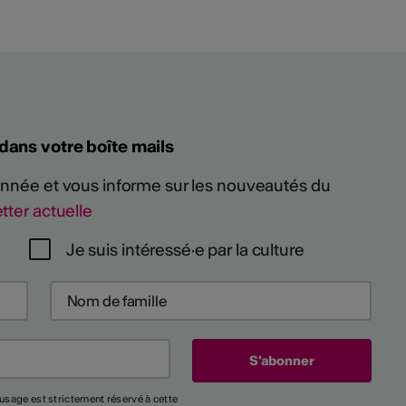
 dans votre boîte mails
 année et vous informe sur les nouveautés du
tter actuelle
Je suis intéressé·e par la culture
usage est strictement réservé à cette