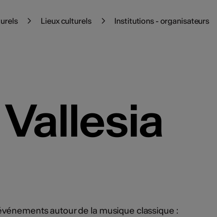
turels
Lieux culturels
Institutions - organisateurs
Vallesia
événements autour de la musique classique :