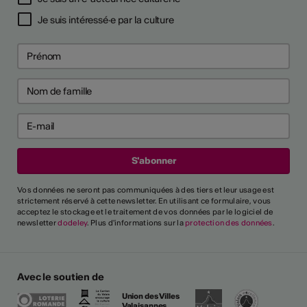
Je suis intéressé·e par la culture
Vos données ne seront pas communiquées à des tiers et leur usage est
strictement réservé à cette newsletter. En utilisant ce formulaire, vous
acceptez le stockage et le traitement de vos données par le logiciel de
newsletter
dodeley
. Plus d'informations sur la
protection des données
.
Avec le soutien de
Union des Villes
Valaisannes