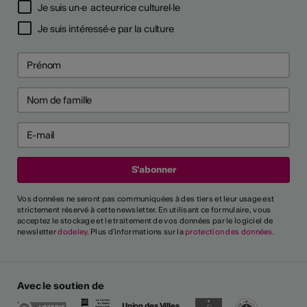
Je suis un·e acteur·rice culturel·le
Je suis intéressé·e par la culture
Vos données ne seront pas communiquées à des tiers et leur usage est
strictement réservé à cette newsletter. En utilisant ce formulaire, vous
acceptez le stockage et le traitement de vos données par le logiciel de
newsletter
dodeley
. Plus d'informations sur la
protection des données
.
Avec le soutien de
Union des Villes