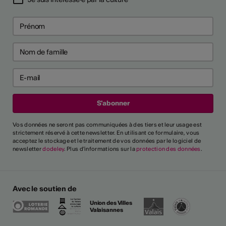
Vos données ne seront pas communiquées à des tiers et leur usage est
strictement réservé à cette newsletter. En utilisant ce formulaire, vous
acceptez le stockage et le traitement de vos données par le logiciel de
newsletter
dodeley
. Plus d'informations sur la
protection des données
.
Avec le soutien de
Union des Villes
Valaisannes