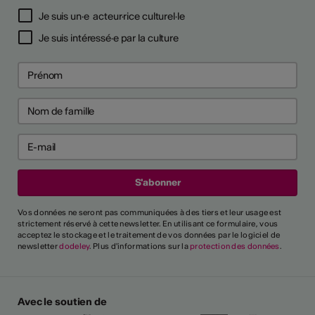
Je suis un·e acteur·rice culturel·le
Je suis intéressé·e par la culture
Vos données ne seront pas communiquées à des tiers et leur usage est
strictement réservé à cette newsletter. En utilisant ce formulaire, vous
acceptez le stockage et le traitement de vos données par le logiciel de
newsletter
dodeley
. Plus d'informations sur la
protection des données
.
Avec le soutien de