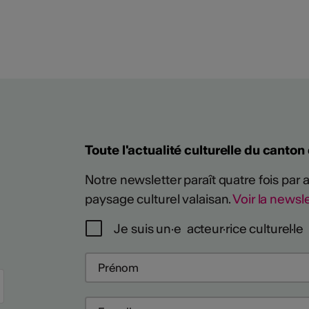
Toute l'actualité culturelle du canton
Notre newsletter paraît quatre fois par
paysage culturel valaisan.
Voir la newsle
Je suis un·e acteur·rice culturel·le