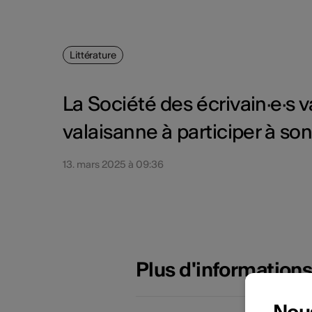
Littérature
La Société des écrivain·e·s v
valaisanne à participer à so
13. mars 2025 à 09:36
Plus d'information