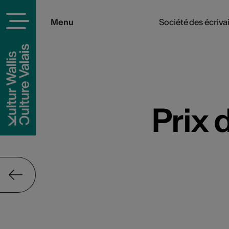
Menu
Société des écrivai
Prix 