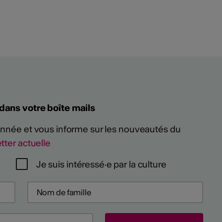
 dans votre boîte mails
 année et vous informe sur les nouveautés du
tter actuelle
Je suis intéressé·e par la culture