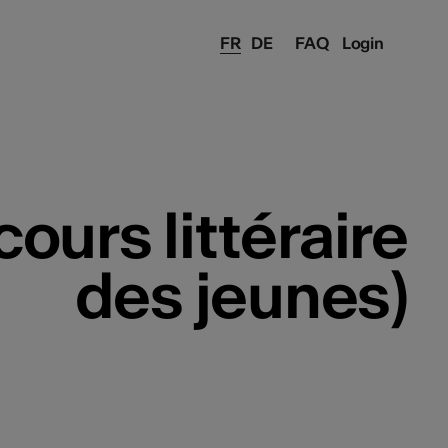
FR
DE
FAQ
Login
ours littéraire
des jeunes)