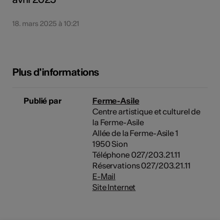
18. mars 2025 à 10:21
Plus d'informations
Publié par
Ferme-Asile
Centre artistique et culturel de
la Ferme-Asile
Allée de la Ferme-Asile 1
1950 Sion
Téléphone 027/203.21.11
Réservations 027/203.21.11
E-Mail
Site Internet