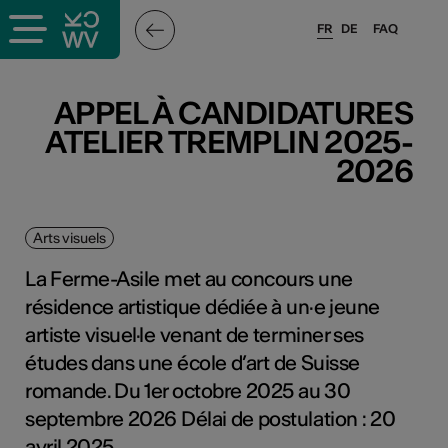
FR
DE
FAQ
APPEL À CANDIDATURES
ATELIER TREMPLIN 2025-
2026
Arts visuels
La Ferme-Asile met au concours une
résidence artistique dédiée à un·e jeune
artiste visuel·le venant de terminer ses
études dans une école d’art de Suisse
romande. Du 1er octobre 2025 au 30
septembre 2026 Délai de postulation : 20
avril 2025