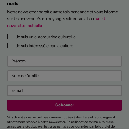
mails
Notre newsletter paraît quatre fois par année et vous informe
sur les nouveautés du paysage culturel valaisan.
Voir la
newsletter actuelle
Je suis un·e acteur·rice culturel·le
Je suis intéressé·e par la culture
Vos données ne seront pas communiquées à des tiers et leur usage est
strictement réservé à cette newsletter. En utilisant ce formulaire, vous
acceptez le stockage et le traitement de vos données par le logiciel de