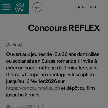
FR
DE
FAQ
Concours REFLEX
Cinéma
Ouvert aux jeunes de 12 à 26 ans domiciliés
ou scolarisés en Suisse romande, il invite à
créer un court-métrage de 3 minutes sur le
thème « Coupé au montage ». Inscription
jusqu’au 16 février 2026 sur
https://concoursreflex.ch
et dépôt du film
jusqu'au 2 mars.
29. octobre 2025 à 11:42