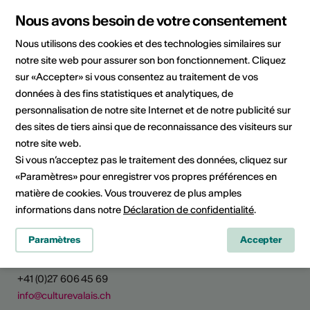
Nous avons besoin de votre consentement
Domaine
Domaine culturel
Arts visuels
Nous utilisons des cookies et des technologies similaires sur
notre site web pour assurer son bon fonctionnement. Cliquez
Catégorie
Appels à projet / concours
sur «Accepter» si vous consentez au traitement de vos
données à des fins statistiques et analytiques, de
personnalisation de notre site Internet et de notre publicité sur
des sites de tiers ainsi que de reconnaissance des visiteurs sur
notre site web.
Partager l'actualité
Si vous n’acceptez pas le traitement des données, cliquez sur
«Paramètres» pour enregistrer vos propres préférences en
matière de cookies. Vous trouverez de plus amples
informations dans notre
Déclaration de confidentialité
.
Culture Valais
Paramètres
Accepter
Rue de Lausanne 45
CH - 1950 Sion
+41 (0)27 606 45 69
info@culturevalais.ch