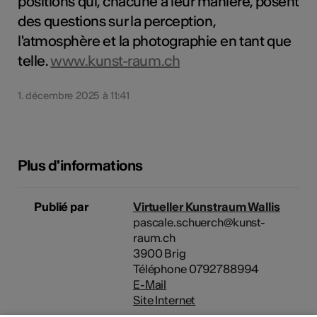
positions qui, chacune à leur manière, posent
des questions sur la perception,
l'atmosphère et la photographie en tant que
telle.
www.kunst-raum.ch
1. décembre 2025 à 11:41
Plus d'informations
Publié par
Virtueller Kunstraum Wallis
pascale.schuerch@kunst-
raum.ch
3900 Brig
Téléphone 0792788994
E-Mail
Site Internet