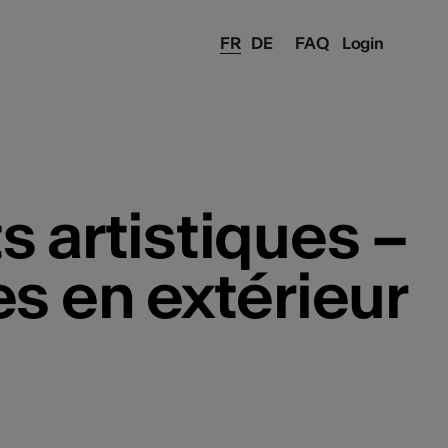
FR
DE
FAQ
Login
s artistiques –
s en extérieur