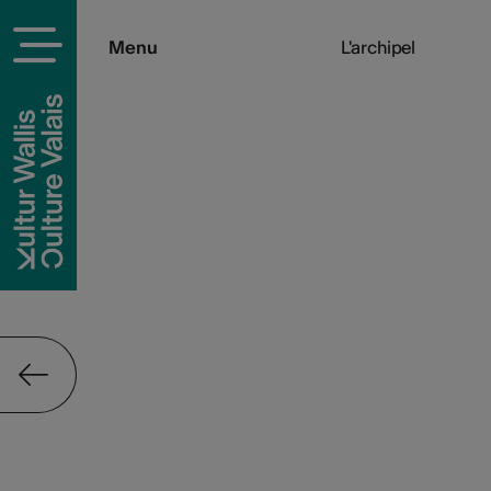
Menu
L'archipel