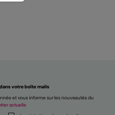
 dans votre boîte mails
 année et vous informe sur les nouveautés du
tter actuelle