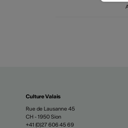
A
Culture Valais
Rue de Lausanne 45
CH - 1950 Sion
+41 (0)27 606 45 69