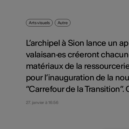
Arts visuels
Autre
L’archipel à Sion lance un app
valaisan·es créeront chacun·
matériaux de la ressourcerie
pour l’inauguration de la nou
“Carrefour de la Transition”
27. janvier à 16:56