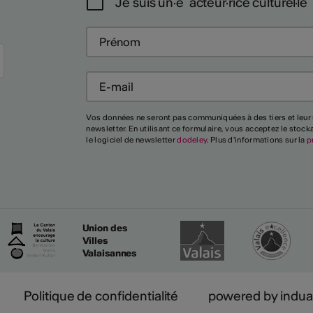
Je suis un·e acteur·rice culturel·le
Vos données ne seront pas communiquées à des tiers et leur 
newsletter. En utilisant ce formulaire, vous acceptez le stoc
le logiciel de newsletter
dodeley
. Plus d'informations sur la
p
Union des
Villes
Valaisannes
Politique de confidentialité
powered by indua