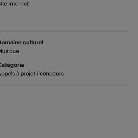
ite Internet
Domaine culturel
Musique
Catégorie
ppels à projet / concours