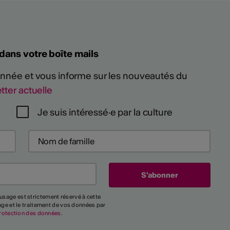
 dans votre boîte mails
 année et vous informe sur les nouveautés du
tter actuelle
Je suis intéressé·e par la culture
usage est strictement réservé à cette
kage et le traitement de vos données par
rotection des données
.