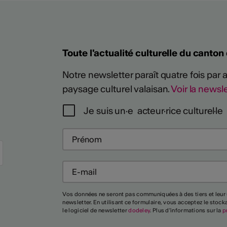
Toute l'actualité culturelle du canton
Notre newsletter paraît quatre fois par
paysage culturel valaisan.
Voir la newsle
Je suis un·e acteur·rice culturel·le
Vos données ne seront pas communiquées à des tiers et leur 
newsletter. En utilisant ce formulaire, vous acceptez le stoc
le logiciel de newsletter
dodeley
. Plus d'informations sur la
p