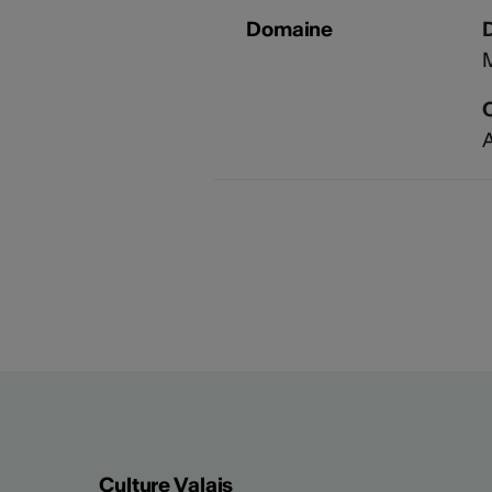
Domaine
A
Culture Valais