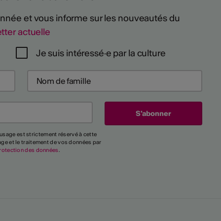
 année et vous informe sur les nouveautés du
tter actuelle
Je suis intéressé·e par la culture
usage est strictement réservé à cette
kage et le traitement de vos données par
rotection des données
.