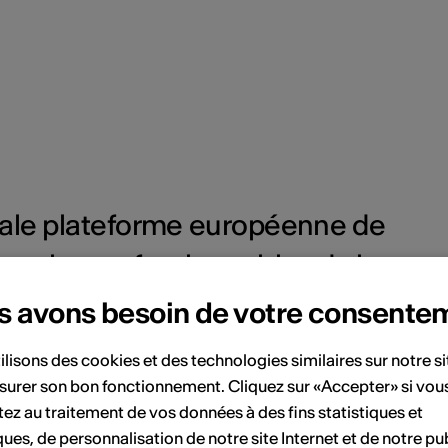
ipale plateforme européenne de
ur les professionnel-les de la
aux talents à se faire une place
s avons besoin de votre consente
tional. Plus d'infos:
ilisons des cookies et des technologies similaires sur notre s
surer son bon fonctionnement. Cliquez sur «Accepter» si vou
ez au traitement de vos données à des fins statistiques et
ques, de personnalisation de notre site Internet et de notre pub