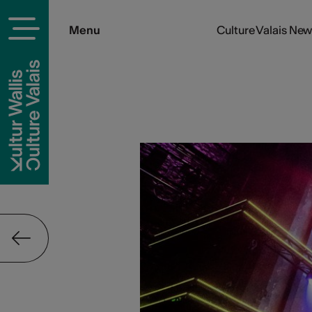
Menu
Culture Valais Ne