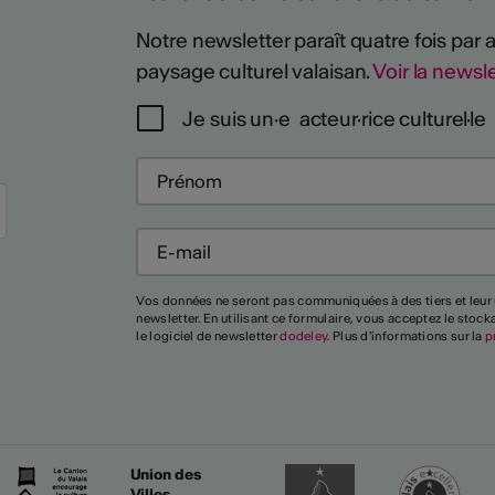
Notre newsletter paraît quatre fois par
paysage culturel valaisan.
Voir la newsle
Je suis un·e acteur·rice culturel·le
Vos données ne seront pas communiquées à des tiers et leur 
newsletter. En utilisant ce formulaire, vous acceptez le stoc
le logiciel de newsletter
dodeley
. Plus d'informations sur la
p
Union des
Villes