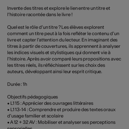
Invente des titres et explore le lien entre un titre et
l’histoire racontée dans le livre !
Quel est le rôle d’un titre ? Les élèves explorent
comment un titre peut à la fois refléter le contenu d’un
livre et capter l’attention du lecteur. En imaginant des
titres à partir de couvertures, ils apprennent à analyser
les indices visuels et stylistiques qui donnent vie à
l’histoire. Après avoir comparé leurs propositions avec
les titres réels, ils réfléchissent sur les choix des
auteurs, développant ainsi leur esprit critique.
Durée : 1h
Objectifs pédagogiques
• L1 15 : Apprécier des ouvrages littéraires
• L1 13-14 : Comprendre et produire des textes oraux
d’usage familier et scolaire
• A 12 + 32 AV : Mobiliser et analyser ses perceptions
sensorielles