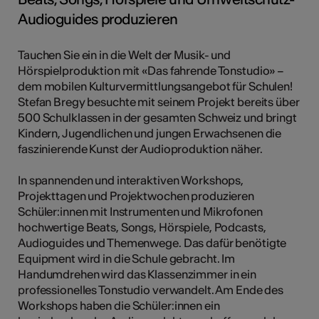
Audioguides produzieren
Tauchen Sie ein in die Welt der Musik- und
Hörspielproduktion mit «Das fahrende Tonstudio» –
dem mobilen Kulturvermittlungsangebot für Schulen!
Stefan Bregy besuchte mit seinem Projekt bereits über
500 Schulklassen in der gesamten Schweiz und bringt
Kindern, Jugendlichen und jungen Erwachsenen die
faszinierende Kunst der Audioproduktion näher.
In spannenden und interaktiven Workshops,
Projekttagen und Projektwochen produzieren
Schüler:innen mit Instrumenten und Mikrofonen
hochwertige Beats, Songs, Hörspiele, Podcasts,
Audioguides und Themenwege. Das dafür benötigte
Equipment wird in die Schule gebracht. Im
Handumdrehen wird das Klassenzimmer in ein
professionelles Tonstudio verwandelt. Am Ende des
Workshops haben die Schüler:innen ein