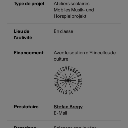
Type de projet
Ateliers scolaires
Mobiles Musik- und
Hörspielprojekt
Lieu de
En classe
l'activité
Financement
Avec le soutien d'Etincelles de
culture
Prestataire
Stefan Bregy
E-Mail