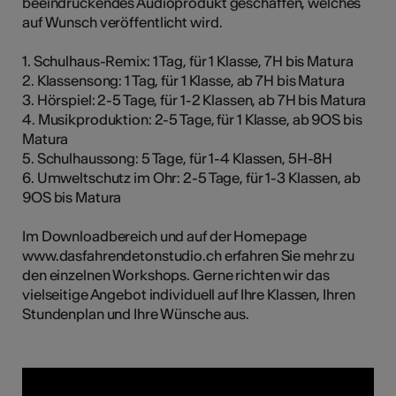
beeindruckendes Audioprodukt geschaffen, welches
auf Wunsch veröffentlicht wird.
1. Schulhaus-Remix: 1 Tag, für 1 Klasse, 7H bis Matura
2. Klassensong: 1 Tag, für 1 Klasse, ab 7H bis Matura
3. Hörspiel: 2-5 Tage, für 1-2 Klassen, ab 7H bis Matura
4. Musikproduktion: 2-5 Tage, für 1 Klasse, ab 9OS bis
Matura
5. Schulhaussong: 5 Tage, für 1-4 Klassen, 5H-8H
6. Umweltschutz im Ohr: 2-5 Tage, für 1-3 Klassen, ab
9OS bis Matura
Im Downloadbereich und auf der Homepage
www.dasfahrendetonstudio.ch erfahren Sie mehr zu
den einzelnen Workshops. Gerne richten wir das
vielseitige Angebot individuell auf Ihre Klassen, Ihren
Stundenplan und Ihre Wünsche aus.