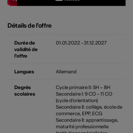
Détails de l'offre
Durée de
01.01.2022 - 31.12.2027
validité de
l'offre
Langues
Allemand
Degrés
Cycle primaire II: 5H – 8H
scolaires
Secondaire I: 9 CO – 11 CO
(cycle d'orientation)
Secondaire II: collège, école de
commerce, EPP, ECG
Secondaire II: apprentissage,
maturité professionnelle
Institutions spécialisées