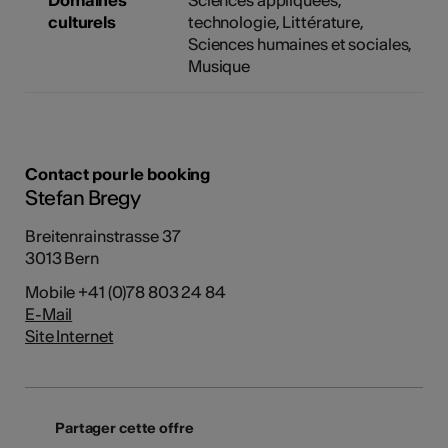
Domaines
Sciences appliquées,
culturels
technologie
,
Littérature
,
Sciences humaines et sociales
,
Musique
Contact pour le booking
Stefan Bregy
Breitenrainstrasse 37
3013 Bern
Mobile +41 (0)78 803 24 84
E-Mail
Site Internet
Partager cette offre