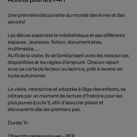
Une première découverte du monde des livres et des
savoirs!
Les élèves explorent la médiathèque et ses différents
espaces : jeunesse, fiction, documentaires,
multimédia,... .
Au fil de la visite, ils se familiarisent avec les ressources
disponibles et les règles d’emprunt. Chacun repart
avec sa carte de lecteur ou lectrice, prêt à revenir en
toute autonomie.
La visite, interactive et adaptée à l’âge des enfants, se
clôture par un moment de lecture d’histoire pour les
plus jeunes (cycle 1), afin d’associer plaisir et
découverte dès les premiers pas.
Durée: 1h
Objectifs pédagogiques - PER