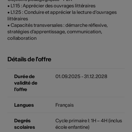
• L1 15 : Apprécier des ouvrages littéraires
• L1 25 : Conduire et apprécier la lecture d‘ouvrages
littéraires
• Capacités transversales : démarche réflexive,
stratégies d’apprentissage, communication,
collaboration
Détails de l'offre
Durée de
01.09.2025 - 31.12.2028
validité de
l'offre
Langues
Français
Degrés
Cycle primaire I: 1H – 4H (inclus
scolaires
école enfantine)