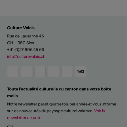
Culture Valais
Rue de Lausanne 45
CH - 1950 Sion
+41 (0)27 606 45 69
info@culturevalais.ch
Toute l'actualité culturelle du canton dans votre boîte
ESSIONALISER
mails
Notre newsletter paraît quatre fois par année et vous informe
 continues
sur les nouveautés du paysage culturel valaisan.
Voir la
newsletter actuelle