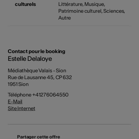
culturels
Littérature
,
Musique
,
Patrimoine culturel
,
Sciences
,
Autre
Contact pour le booking
Estelle Delaloye
Médiathèque Valais - Sion
Rue de Lausanne 45, CP 632
1951 Sion
Téléphone +41276064550
E-Mail
Site Internet
Partager cette offre