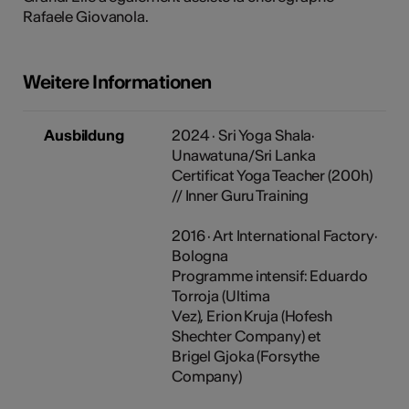
Rafaele Giovanola.
Weitere Informationen
Ausbildung
2024 · Sri Yoga Shala·
Unawatuna/Sri Lanka
Certificat Yoga Teacher (200h)
// Inner Guru Training
2016 · Art International Factory·
Bologna
Programme intensif: Eduardo
Torroja (Ultima
Vez), Erion Kruja (Hofesh
Shechter Company) et
Brigel Gjoka (Forsythe
Company)