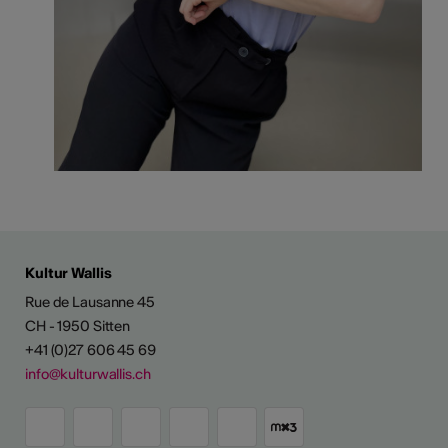
Kultur Wallis
Rue de Lausanne 45
CH - 1950 Sitten
+41 (0)27 606 45 69
info@kulturwallis.ch