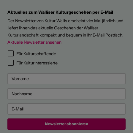
Aktuelles zum Walliser Kulturgeschehen per E-Mail
Der Newsletter von Kultur Wallis erscheint vier Mal jährlich und
liefert Ihnen das aktuelle Geschehen der Walliser
Kulturlandschaft kompakt und bequem in Ihr E-Mail Postfach.
Aktuelle Newsletter ansehen
LERPORTRÄTS
Für Kulturschaffende
Für Kulturinteressierte