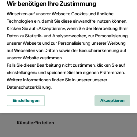
Wir benötigen Ihre Zustimmung
Kulturbereich
Wir setzen auf unserer Webseite Cookies und ähnliche
Bühnenkunst
Technologien ein, damit Sie diese einwandfrei nutzen können.
Klicken Sie auf «Akzeptieren», wenn Sie der Bearbeitung Ihrer
Daten zu Statistik- und Analysezwecken, zur Personalisierung
Direktkontakt
unserer Webseite und zur Personalisierung unserer Werbung
Frau
auf Webseiten von Dritten sowie der Besuchererkennung auf
Jade Albasini
unserer Website zustimmen.
E-Mail
Falls Sie dieser Bearbeitung nicht zustimmen, klicken Sie auf
«Einstellungen» und speichern Sie Ihre eigenen Präferenzen.
Weitere Informationen finden Sie in unserer unserer
Datenschutzerklärung
.
Social Media
Einstellungen
Akzeptieren
Künstler*in teilen