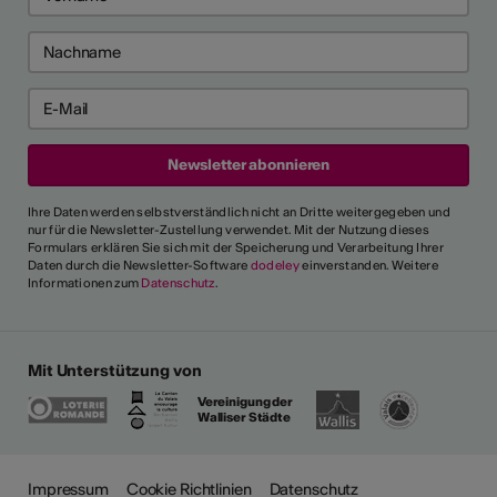
Ihre Daten werden selbstverständlich nicht an Dritte weitergegeben und
nur für die Newsletter-Zustellung verwendet. Mit der Nutzung dieses
Formulars erklären Sie sich mit der Speicherung und Verarbeitung Ihrer
Daten durch die Newsletter-Software
dodeley
einverstanden. Weitere
Informationen zum
Datenschutz
.
Mit Unterstützung von
Vereinigung der
Walliser Städte
ehr
Impressum
Cookie Richtlinien
Datenschutz