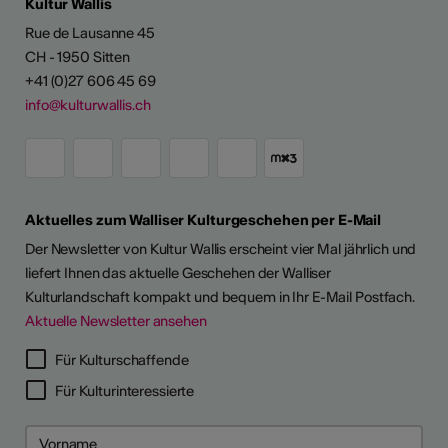
Kultur Wallis
Rue de Lausanne 45
CH - 1950 Sitten
+41 (0)27 606 45 69
info@kulturwallis.ch
Aktuelles zum Walliser Kulturgeschehen per E-Mail
Der Newsletter von Kultur Wallis erscheint vier Mal jährlich und
liefert Ihnen das aktuelle Geschehen der Walliser
Kulturlandschaft kompakt und bequem in Ihr E-Mail Postfach.
Aktuelle Newsletter ansehen
LERPORTRÄTS
Für Kulturschaffende
Für Kulturinteressierte