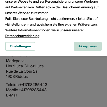
unserer Webseite und zur Personalisierung unserer Werbung
auf Webseiten von Dritten sowie der Besuchererkennung auf
unserer Website zustimmen.
Falls Sie dieser Bearbeitung nicht zustimmen, klicken Sie auf
«Einstellungen» und speichern Sie Ihre eigenen Präferenzen.
Weitere Informationen finden Sie in unserer unserer
Datenschutzerklärung
.
Einstellungen
Akzeptieren
Direktkontakt
Marieposa
Herr Luca Gillioz Luca
Rue de La Cour 2a
1908 Riddes
Telefon +41798285443
Mobile +41798285443
E-Mail