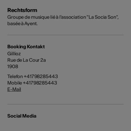
Rechtsform
Groupe de musique lié à l'association "La Socia Son",
basée à Ayent.
Booking Kontakt
Gillioz
Rue de La Cour 2a
1908
Telefon +41798285443
Mobile +41798285443
E-Mail
Social Media