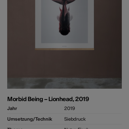
e Kunst
Morbid Being – Lionhead, 2019
Jahr
2019
Umsetzung/Technik
Siebdruck