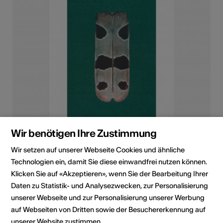
Wir benötigen Ihre Zustimmung
Wir setzen auf unserer Webseite Cookies und ähnliche
Technologien ein, damit Sie diese einwandfrei nutzen können.
Iridescence N° 4, 2019
Klicken Sie auf «Akzeptieren», wenn Sie der Bearbeitung Ihrer
Daten zu Statistik- und Analysezwecken, zur Personalisierung
Jahr
2019
unserer Webseite und zur Personalisierung unserer Werbung
Umsetzung/Technik
Risographie
auf Webseiten von Dritten sowie der Besuchererkennung auf
unserer Website zustimmen.