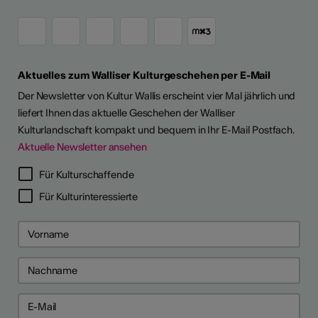
Aktuelles zum Walliser Kulturgeschehen per E-Mail
Der Newsletter von Kultur Wallis erscheint vier Mal jährlich und
liefert Ihnen das aktuelle Geschehen der Walliser
Kulturlandschaft kompakt und bequem in Ihr E-Mail Postfach.
Aktuelle Newsletter ansehen
LERPORTRÄTS
Für Kulturschaffende
Für Kulturinteressierte