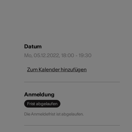
Datum
Mo, 05.12.2022, 18:00 - 19:30
Zum Kalender hinzufügen
Anmeldung
Frist abgelaufen
Die Anmeldefrist ist abgelaufen.