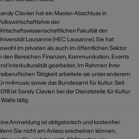
andy Clavien hat ein Master-Abschluss in
olkswirtschaftlehre der
irtschaftswissenschaftlichen Fakultät der
niversität Lausanne (HEC Lausanne). Sie hat
owohl im privaten als auch im öffentlichen Sektor
n den Bereichen Finanzen, Kommunikation, Events
nd Interkulturalität gearbeitet. Im Rahmen ihrer
reiberuflichen Tätigkeit arbeitete sie unter anderem
ür m4music sowie das Bundesamt für Kultur. Seit
018 ist Sandy Clavien bei der Dienststelle für Kultur
 Wallis tätig.
ine Anmeldung ist obligatorisch und kostenfrei.
enn Sie nicht am Anlass erscheinen können,