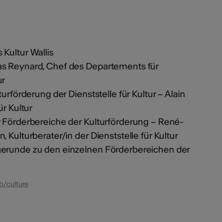
Kultur Wallis
s Reynard, Chef des Departements für
ur
urförderung der Dienststelle für Kultur – Alain
ür Kultur
r Förderbereiche der Kulturförderung – René-
 Kulturberater/in der Dienststelle für Kultur
erunde zu den einzelnen Förderbereichen der
b/culture