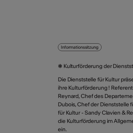
Informationssitzung
❃ Kulturförderung der Dienstste
Die Dienststelle für Kultur prä
ihre Kulturförderung ! Refere
Reynard, Chef des Departement
Dubois, Chef der Dienststelle fü
für Kultur - Sandy Clavien & R
die Kulturförderung im Allgem
ein.