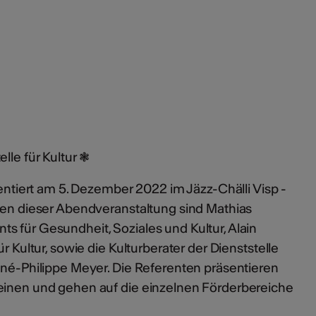
lle für Kultur ❃
sentiert am 5. Dezember 2022 im Jäzz-Chälli Visp -
nten dieser Abendveranstaltung sind Mathias
s für Gesundheit, Soziales und Kultur, Alain
r Kultur, sowie die Kulturberater der Dienststelle
ené-Philippe Meyer. Die Referenten präsentieren
einen und gehen auf die einzelnen Förderbereiche