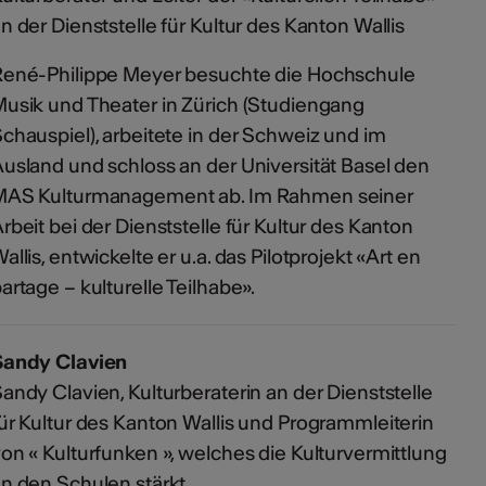
n der Dienststelle für Kultur des Kanton Wallis
René-Philippe Meyer besuchte die Hochschule
usik und Theater in Zürich (Studiengang
chauspiel), arbeitete in der Schweiz und im
usland und schloss an der Universität Basel den
MAS Kulturmanagement ab. Im Rahmen seiner
rbeit bei der Dienststelle für Kultur des Kanton
allis, entwickelte er u.a. das Pilotprojekt «Art en
artage – kulturelle Teilhabe».
Sandy Clavien
andy Clavien, Kulturberaterin an der Dienststelle
ür Kultur des Kanton Wallis und Programmleiterin
on « Kulturfunken », welches die Kulturvermittlung
n den Schulen stärkt.