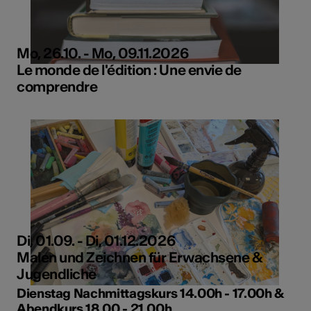
Mo, 26.10. - Mo, 09.11.2026
Le monde de l'édition : Une envie de
comprendre
Di, 01.09. - Di, 01.12.2026
Malen und Zeichnen für Erwachsene &
Jugendliche
Dienstag Nachmittagskurs 14.00h - 17.00h &
Abendkurs 18.00 - 21.00h