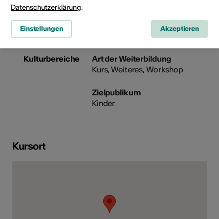
3900 Brig
Datenschutzerklärung
.
Telefon +41 (0)27 607 15 00
E-Mail
Einstellungen
Akzeptieren
Webseite
Kulturbereiche
Art der Weiterbildung
Kurs, Weiteres, Workshop
Zielpublikum
Kinder
Kursort