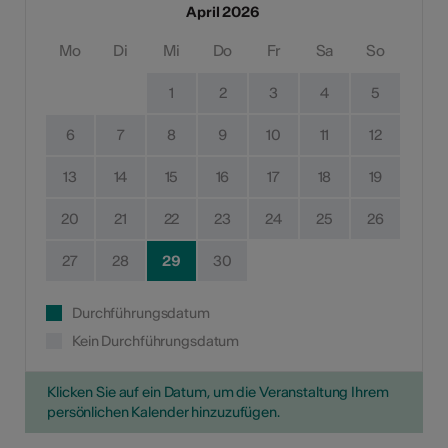
April 2026
Mo
Di
Mi
Do
Fr
Sa
So
1
2
3
4
5
6
7
8
9
10
11
12
13
14
15
16
17
18
19
20
21
22
23
24
25
26
27
28
29
30
Durchführungsdatum
Kein Durchführungsdatum
Klicken Sie auf ein Datum, um die Veranstaltung Ihrem
persönlichen Kalender hinzuzufügen.