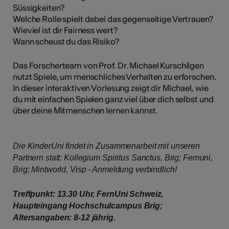
Süssigkeiten?
Welche Rolle spielt dabei das gegenseitige Vertrauen?
Wieviel ist dir Fairness wert?
Wann scheust du das Risiko?
Das Forscherteam von Prof. Dr. Michael Kurschilgen
nutzt Spiele, um menschliches Verhalten zu erforschen.
In dieser interaktiven Vorlesung zeigt dir Michael, wie
du mit einfachen Spielen ganz viel über dich selbst und
über deine Mitmenschen lernen kannst.
Die KinderUni findet in Zusammenarbeit mit unseren
Partnern statt: Kollegium Spiritus Sanctus, Brig; Fernuni,
Brig; Mintworld, Visp - Anmeldung verbindlich!
Treffpunkt: 13.30 Uhr, FernUni Schweiz,
Haupteingang Hochschulcampus Brig;
Altersangaben: 8-12 jährig.