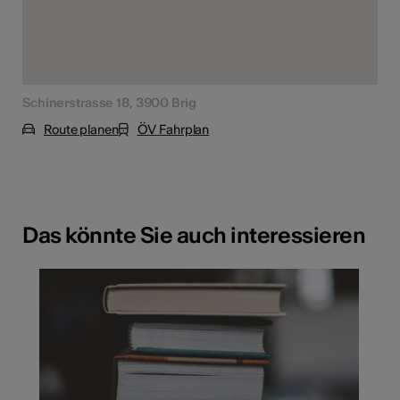
Schinerstrasse 18, 3900 Brig
Route planen
ÖV Fahrplan
Das könnte Sie auch interessieren