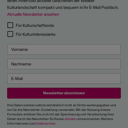
liefert Ihnen das aktuelle Geschehen der Walliser
Kulturlandschaft kompakt und bequem in Ihr E-Mail Postfach.
Aktuelle Newsletter ansehen
Für Kulturschaffende
Für Kulturinteressierte
Ihre Daten werden selbstverständlich nicht an Dritte weitergegeben und
nur für die Newsletter-Zustellung verwendet. Mit der Nutzung dieses
Formulars erklären Sie sich mit der Speicherung und Verarbeitung Ihrer
Daten durch die Newsletter-Software
dodeley
einverstanden. Weitere
Informationen zum
Datenschutz
.