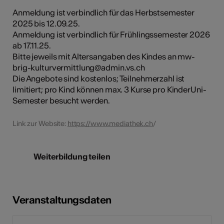
Anmeldung ist verbindlich für das Herbstsemester
2025 bis 12.09.25.
Anmeldung ist verbindlich für Frühlingssemester 2026
ab 17.11.25.
Bitte jeweils mit Altersangaben des Kindes an mw-
brig-kulturvermittlung@admin.vs.ch
Die Angebote sind kostenlos; Teilnehmerzahl ist
limitiert; pro Kind können max. 3 Kurse pro KinderUni-
Semester besucht werden.
Link zur Website:
https://www.mediathek.ch
/
Weiterbildung teilen
Veranstaltungsdaten