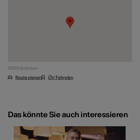
3925 Grächen
Route planen
ÖV Fahrplan
Das könnte Sie auch interessieren