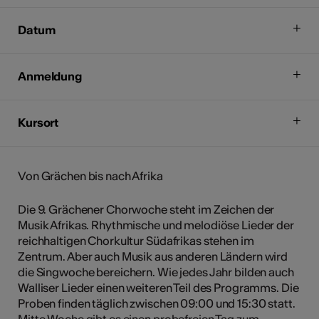
Datum
Anmeldung
Kursort
Von Grächen bis nach Afrika
Die 9. Grächener Chorwoche steht im Zeichen der
Musik Afrikas. Rhythmische und melodiöse Lieder der
reichhaltigen Chorkultur Südafrikas stehen im
Zentrum. Aber auch Musik aus anderen Ländern wird
die Singwoche bereichern. Wie jedes Jahr bilden auch
Walliser Lieder einen weiteren Teil des Programms. Die
Proben finden täglich zwischen 09:00 und 15:30 statt.
Mitte Woche gibt es einen probefreien Tag zum