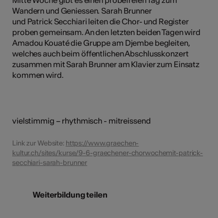
Wandern und Geniessen. Sarah Brunner
und Patrick Secchiari leiten die Chor- und Register
proben gemeinsam. An den letzten beiden Tagen wird
Amadou Kouaté die Gruppe am Djembe begleiten,
welches auch beim öffentlichen Abschlusskonzert
zusammen mit Sarah Brunner am Klavier zum Einsatz
kommen wird.
vielstimmig – rhythmisch - mitreissend
Link zur Website:
https://www.graechen-
kultur.ch/sites/kurse/9-6-graechener-chorwochemit-patrick-
secchiari-sarah-brunner
Weiterbildung teilen