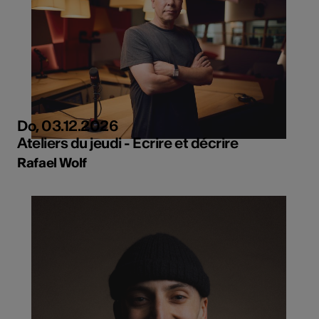
Do, 03.12.2026
Ateliers du jeudi - Ecrire et décrire
Rafael Wolf