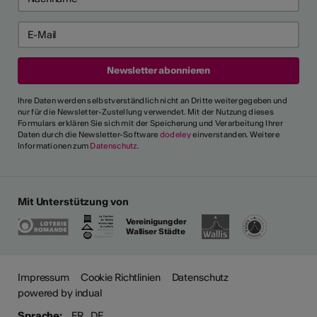
Ihre Daten werden selbstverständlich nicht an Dritte weitergegeben und
nur für die Newsletter-Zustellung verwendet. Mit der Nutzung dieses
Formulars erklären Sie sich mit der Speicherung und Verarbeitung Ihrer
Daten durch die Newsletter-Software
dodeley
einverstanden. Weitere
Informationen zum
Datenschutz
.
Mit Unterstützung von
Vereinigung der
Walliser Städte
Impressum
Cookie Richtlinien
Datenschutz
powered by indual
Sprache:
FR
DE