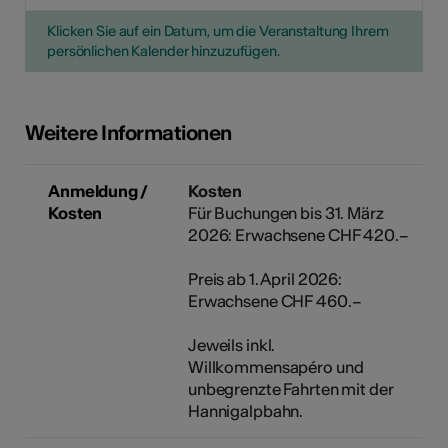
Klicken Sie auf ein Datum, um die Veranstaltung Ihrem
persönlichen Kalender hinzuzufügen.
Weitere Informationen
Anmeldung /
Kosten
Kosten
Für Buchungen bis 31. März
2026: Erwachsene CHF 420.–
Preis ab 1. April 2026:
Erwachsene CHF 460.–
Jeweils inkl.
Willkommensapéro und
unbegrenzte Fahrten mit der
Hannigalpbahn.