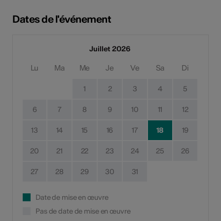
Dates de l'événement
Juillet 2026
Lu
Ma
Me
Je
Ve
Sa
Di
1
2
3
4
5
6
7
8
9
10
11
12
13
14
15
16
17
18
19
20
21
22
23
24
25
26
27
28
29
30
31
Date de mise en œuvre
Pas de date de mise en œuvre