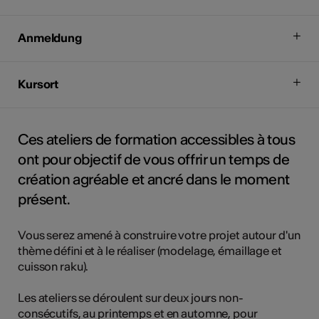
Anmeldung
Kursort
Ces ateliers de formation accessibles à tous
ont pour objectif de vous offrir un temps de
création agréable et ancré dans le moment
présent.
Vous serez amené à construire votre projet autour d'un
thème défini et à le réaliser (modelage, émaillage et
cuisson raku).
Les ateliers se déroulent sur deux jours non-
consécutifs, au printemps et en automne, pour