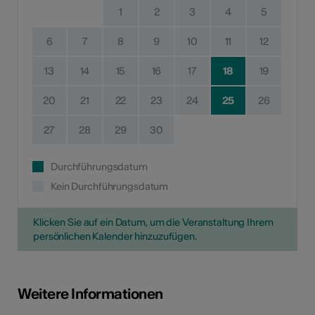
1
2
3
4
5
6
7
8
9
10
11
12
13
14
15
16
17
18
19
20
21
22
23
24
25
26
27
28
29
30
Durchführungsdatum
Kein Durchführungsdatum
Klicken Sie auf ein Datum, um die Veranstaltung Ihrem
persönlichen Kalender hinzuzufügen.
Weitere Informationen