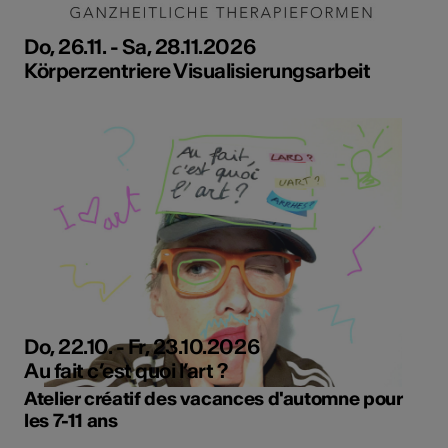
Do, 26.11. - Sa, 28.11.2026
Körperzentriere Visualisierungsarbeit
Do, 22.10. - Fr, 23.10.2026
Au fait c’est quoi l’art ?
Atelier créatif des vacances d'automne pour
les 7-11 ans