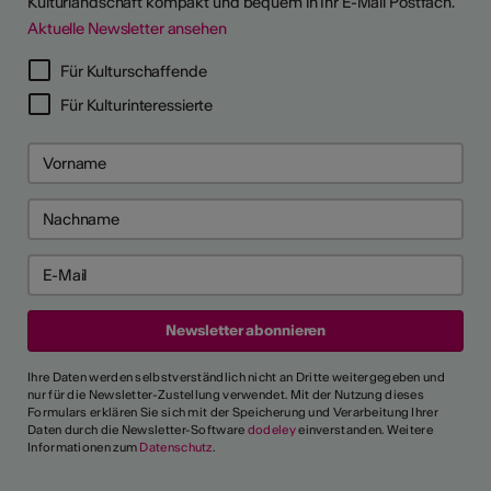
Kulturlandschaft kompakt und bequem in Ihr E-Mail Postfach.
Aktuelle Newsletter ansehen
Für Kulturschaffende
Für Kulturinteressierte
Ihre Daten werden selbstverständlich nicht an Dritte weitergegeben und
nur für die Newsletter-Zustellung verwendet. Mit der Nutzung dieses
Formulars erklären Sie sich mit der Speicherung und Verarbeitung Ihrer
Daten durch die Newsletter-Software
dodeley
einverstanden. Weitere
Informationen zum
Datenschutz
.