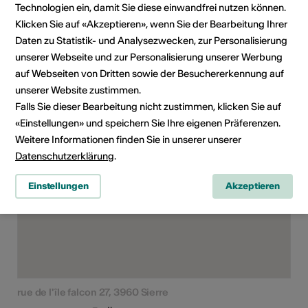
Kulturverantwortliche
Technologien ein, damit Sie diese einwandfrei nutzen können.
politische Vertreter,
Klicken Sie auf «Akzeptieren», wenn Sie der Bearbeitung Ihrer
Interessierte,
Daten zu Statistik- und Analysezwecken, zur Personalisierung
Geisteswissenschaften
unserer Webseite und zur Personalisierung unserer Werbung
auf Webseiten von Dritten sowie der Besuchererkennung auf
unserer Website zustimmen.
Falls Sie dieser Bearbeitung nicht zustimmen, klicken Sie auf
Kursort
«Einstellungen» und speichern Sie Ihre eigenen Präferenzen.
Weitere Informationen finden Sie in unserer unserer
Datenschutzerklärung
.
Einstellungen
Akzeptieren
rue de l'île falcon 27, 3960 Sierre