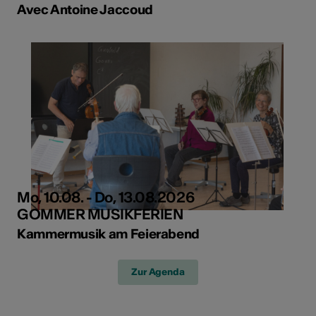
Avec Antoine Jaccoud
Mo, 10.08. - Do, 13.08.2026
GOMMER MUSIKFERIEN
Kammermusik am Feierabend
Zur Agenda