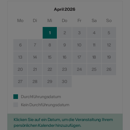
April 2026
Mo
Di
Mi
Do
Fr
Sa
So
1
2
3
4
5
6
7
8
9
10
11
12
13
14
15
16
17
18
19
20
21
22
23
24
25
26
27
28
29
30
Durchführungsdatum
Kein Durchführungsdatum
Klicken Sie auf ein Datum, um die Veranstaltung Ihrem
persönlichen Kalender hinzuzufügen.