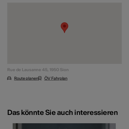
Rue de Lausanne 45, 1950 Sion
Route planen
ÖV Fahrplan
Das könnte Sie auch interessieren