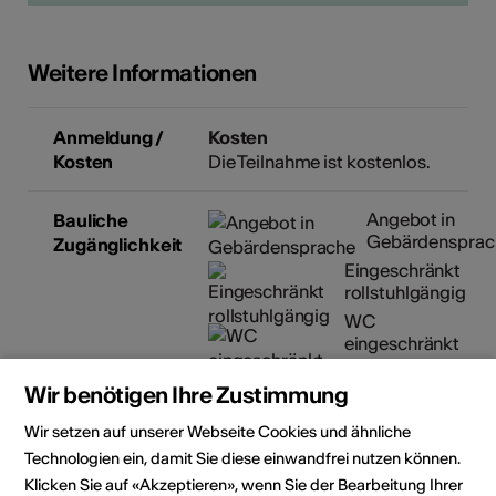
Weitere Informationen
Anmeldung /
Kosten
Kosten
Die Teilnahme ist kostenlos.
Angebot in
Bauliche
Gebärdensprac
Zugänglichkeit
Eingeschränkt
rollstuhlgängig
WC
eingeschränkt
rollstuhlgängig
Wir benötigen Ihre Zustimmung
Parkplatz
eingeschränkt
Wir setzen auf unserer Webseite Cookies und ähnliche
rollstuhlgängig
Technologien ein, damit Sie diese einwandfrei nutzen können.
Details zur baulichen
Klicken Sie auf «Akzeptieren», wenn Sie der Bearbeitung Ihrer
Zugänglichkeit