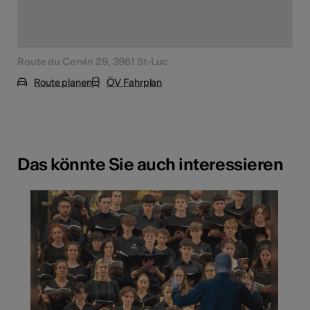
Route du Cervin 29, 3961 St-Luc
Route planen
ÖV Fahrplan
Das könnte Sie auch interessieren