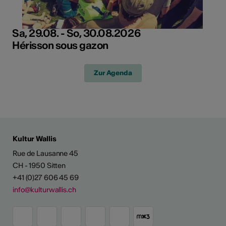
Sa, 29.08. - So, 30.08.2026
Hérisson sous gazon
Zur Agenda
Kultur Wallis
Rue de Lausanne 45
CH - 1950 Sitten
+41 (0)27 606 45 69
info@kulturwallis.ch