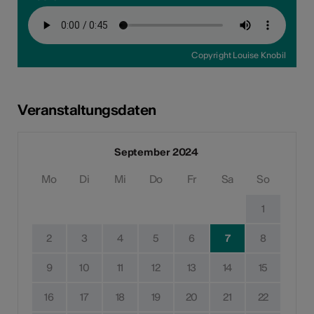
Copyright Louise Knobil
Veranstaltungsdaten
September 2024
Mo
Di
Mi
Do
Fr
Sa
So
1
2
3
4
5
6
7
8
9
10
11
12
13
14
15
16
17
18
19
20
21
22