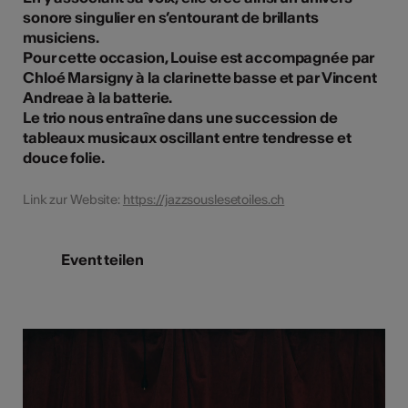
sonore singulier en s’entourant de brillants
musiciens.
Pour cette occasion, Louise est accompagnée par
Chloé Marsigny à la clarinette basse et par Vincent
Andreae à la batterie.
Le trio nous entraîne dans une succession de
tableaux musicaux oscillant entre tendresse et
douce folie.
Link zur Website:
https://jazzsouslesetoiles.ch
Event teilen