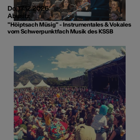
Do, 17.12.2026
Abusitz
"Höiptsach Müsig" - Instrumentales & Vokales
vom Schwerpunktfach Musik des KSSB