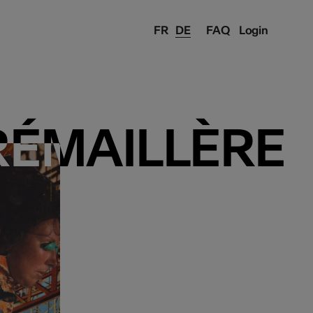
FR
DE
FAQ
Login
RÉMAILLÈRE
RÉMAILLÈRE