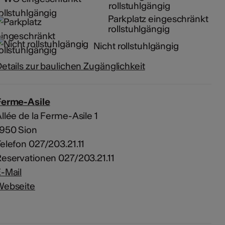
rollstuhlgängig
Parkplatz eingeschränkt
rollstuhlgängig
Nicht rollstuhlgängig
etails zur baulichen Zugänglichkeit
Ferme-Asile
llée de la Ferme-Asile 1
1950 Sion
elefon 027/203.21.11
eservationen 027/203.21.11
-Mail
Webseite