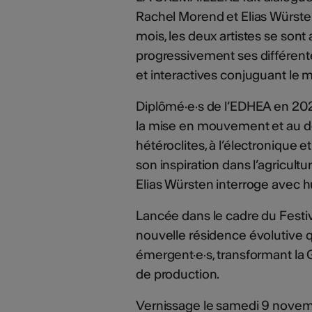
Rachel Morend et Elias Würsten
mois, les deux artistes se sont
progressivement ses différent
et interactives conjuguant le m
Diplômé·e·s de l’EDHEA en 202
la mise en mouvement et au d
hétéroclites, à l’électronique
son inspiration dans l’agricult
Elias Würsten interroge avec h
Lancée dans le cadre du Fest
nouvelle résidence évolutive qui
émergent·e·s, transformant la Gr
de production.
Vernissage le samedi 9 novemb