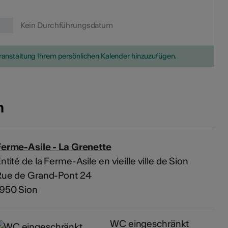
Kein Durchführungsdatum
eranstaltung Ihrem persönlichen Kalender hinzuzufügen.
n
Ferme-Asile - La Grenette
ntité de la Ferme-Asile en vieille ville de Sion
Rue de Grand-Pont 24
1950 Sion
WC eingeschränkt