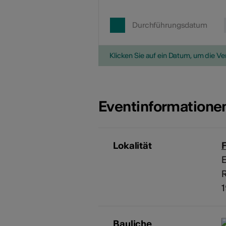
Durchführungsdatum
Klicken Sie auf ein Datum, um die V
Eventinformatione
Lokalität
E
Bauliche