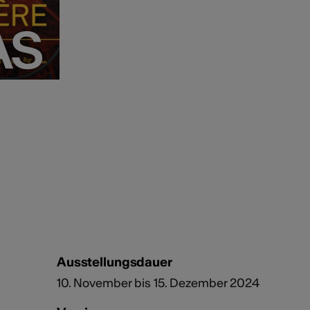
AS
AS
Ausstellungsdauer
10. November bis 15. Dezember 2024