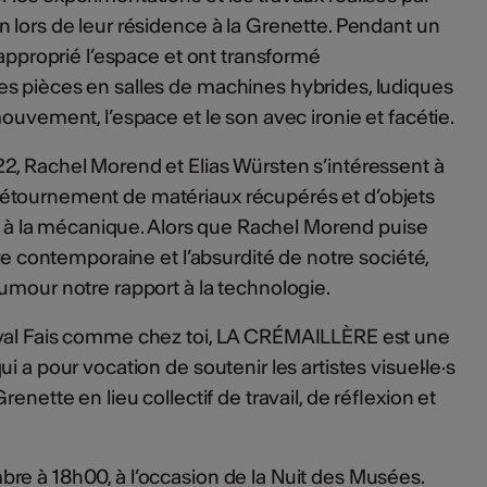
 lors de leur résidence à la Grenette. Pendant un
 approprié l’espace et ont transformé
es pièces en salles de machines hybrides, ludiques
ouvement, l’espace et le son avec ironie et facétie.
2, Rachel Morend et Elias Würsten s’intéressent à
étournement de matériaux récupérés et d’objets
 et à la mécanique. Alors que Rachel Morend puise
ure contemporaine et l’absurdité de notre société,
umour notre rapport à la technologie.
ival Fais comme chez toi, LA CRÉMAILLÈRE est une
 a pour vocation de soutenir les artistes visuel·le·s
enette en lieu collectif de travail, de réflexion et
re à 18h00, à l’occasion de la Nuit des Musées.