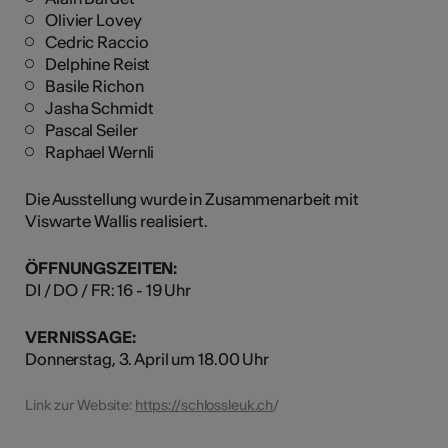
Olivier Lovey
Cedric Raccio
Delphine Reist
Basile Richon
Jasha Schmidt
Pascal Seiler
Raphael Wernli
Die Ausstellung wurde in Zusammenarbeit mit
Viswarte Wallis realisiert.
ÖFFNUNGSZEITEN:
DI / DO / FR: 16 - 19 Uhr
VERNISSAGE:
Donnerstag, 3. April um 18.00 Uhr
Link zur Website:
https://schlossleuk.ch
/