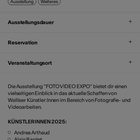
Ausstellung
Weiteres
Ausstellungsdauer
Reservation
Veranstaltungsort
Die Ausstellung "FOTO VIDEO EXPO" bietet dir einen
vielseitigen Einblick in das aktuelle Schaffen von
Walliser Künstler:Innen im Bereich von Fotografie- und
Videoarbeiten.
KÜNSTLERINNEN 2025:
Andrea Arthaud
Alain Bardet