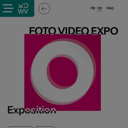
FR
DE
FAQ
FOTO VIDEO EXPO
FOTO VIDEO EXPO
Exposition
Exposition