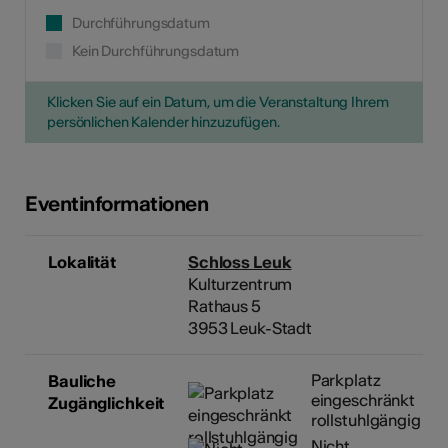
Durchführungsdatum
Kein Durchführungsdatum
Klicken Sie auf ein Datum, um die Veranstaltung Ihrem
persönlichen Kalender hinzuzufügen.
Eventinformationen
Lokalität
Schloss Leuk
Kulturzentrum
Rathaus 5
3953 Leuk-Stadt
Parkplatz
Bauliche
eingeschränkt
Zugänglichkeit
rollstuhlgängig
Nicht