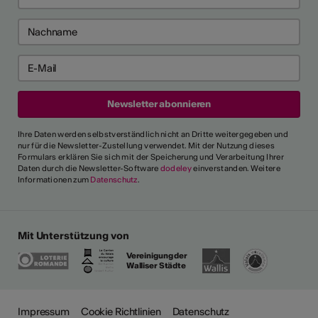
Ihre Daten werden selbstverständlich nicht an Dritte weitergegeben und
nur für die Newsletter-Zustellung verwendet. Mit der Nutzung dieses
Formulars erklären Sie sich mit der Speicherung und Verarbeitung Ihrer
Daten durch die Newsletter-Software
dodeley
einverstanden. Weitere
Informationen zum
Datenschutz
.
Mit Unterstützung von
Vereinigung der
Walliser Städte
Impressum
Cookie Richtlinien
Datenschutz