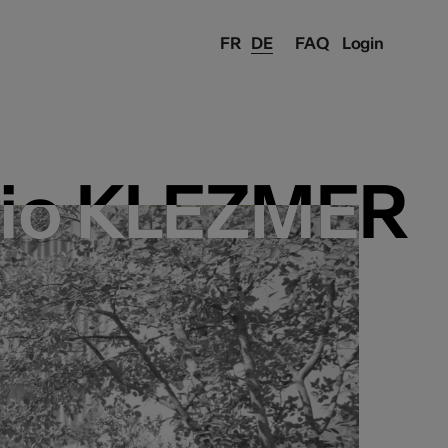
FR
DE
FAQ
Login
Trio KLEZMER
Trio KLEZMER