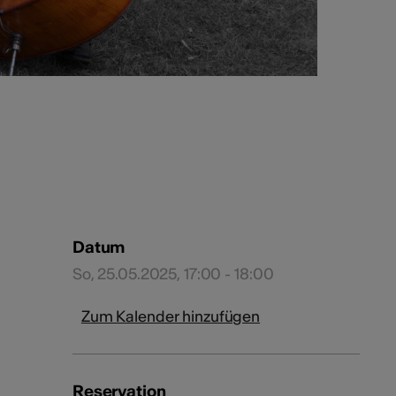
Datum
So, 25.05.2025, 17:00 - 18:00
Zum Kalender hinzufügen
Reservation