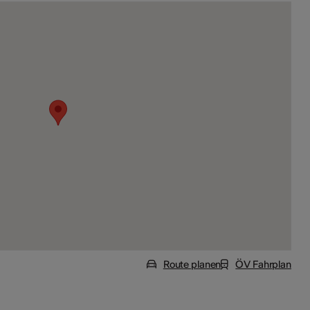
Route planen
ÖV Fahrplan