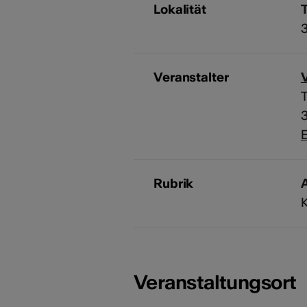
Lokalität
Veranstalter
V
T
E
Rubrik
A
Veranstaltungsort