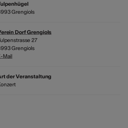
Tulpenhügel
3993 Grengiols
erein Dorf Grengiols
ulpenstrasse 27
3993 Grengiols
-Mail
rt der Veranstaltung
Konzert