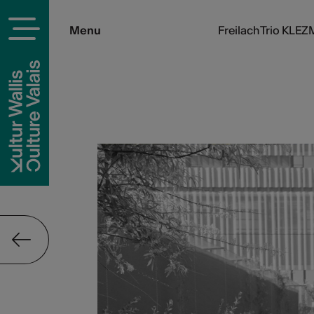
Menu
Freilach Trio KLE