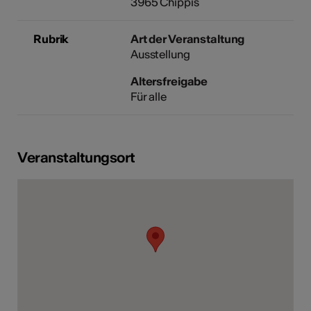
3965 Chippis
Rubrik
Art der Veranstaltung
Ausstellung
Altersfreigabe
Für alle
Veranstaltungsort