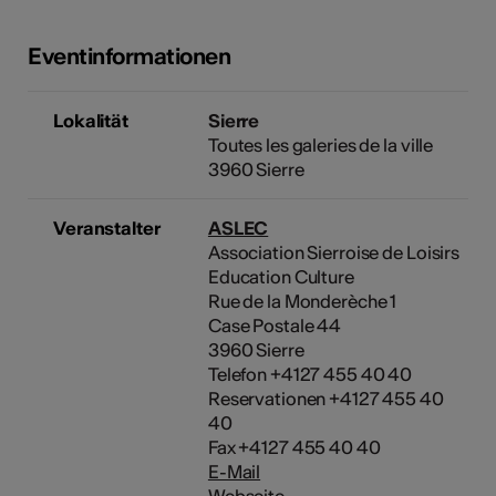
Eventinformationen
Lokalität
Sierre
Toutes les galeries de la ville
3960 Sierre
Veranstalter
ASLEC
Association Sierroise de Loisirs
Education Culture
Rue de la Monderèche 1
Case Postale 44
3960 Sierre
Telefon +4127 455 40 40
Reservationen +4127 455 40
40
Fax +4127 455 40 40
E-Mail
Webseite