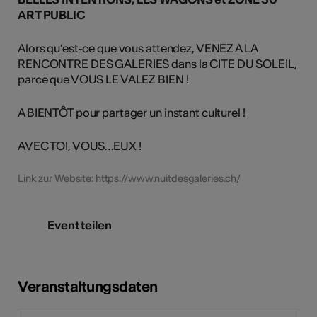
ART PUBLIC
Alors qu’est-ce que vous attendez, VENEZ A LA
RENCONTRE DES GALERIES dans la CITE DU SOLEIL,
parce que VOUS LE VALEZ BIEN !
A BIENTÔT pour partager un instant culturel !
AVEC TOI, VOUS…EUX !
Link zur Website:
https://www.nuitdesgaleries.ch
/
Event teilen
Veranstaltungsdaten