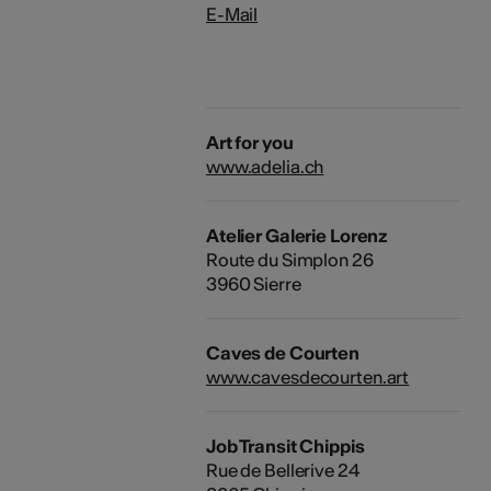
E-Mail
Art for you
www.adelia.ch
Atelier Galerie Lorenz
Route du Simplon 26
3960 Sierre
Caves de Courten
www.cavesdecourten.art
Job Transit Chippis
Rue de Bellerive 24