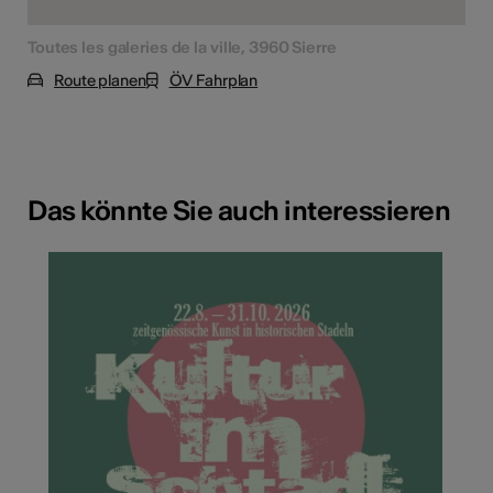
Toutes les galeries de la ville, 3960 Sierre
Route planen
ÖV Fahrplan
Das könnte Sie auch interessieren