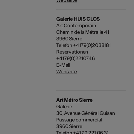
Galerie HUIS CLOS
Art Contemporain
Chemin de la Métralie 41
3960 Sierre
Telefon +4179(0)2038181
Reservationen
+4179(0)2210746
E-Mail
Webseite
Art Métro Sierre
Galerie
30, Avenue Général Guisan
Passage commercial
3960 Sierre
Telefon +41 79 221 06 31