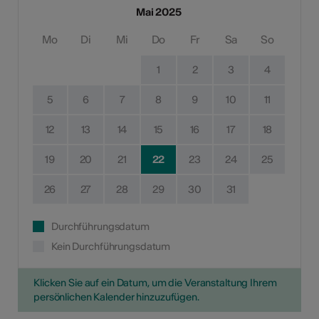
Mai 2025
Mo
Di
Mi
Do
Fr
Sa
So
1
2
3
4
5
6
7
8
9
10
11
12
13
14
15
16
17
18
19
20
21
22
23
24
25
26
27
28
29
30
31
Durchführungsdatum
Kein Durchführungsdatum
Klicken Sie auf ein Datum, um die Veranstaltung Ihrem
persönlichen Kalender hinzuzufügen.