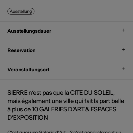
Ausstellung
Ausstellungsdauer
Reservation
Veranstaltungsort
SIERRE n’est pas que la CITE DU SOLEIL,
mais également une ville qui fait la part belle
à plus de 10 GALERIES D’ART & ESPACES
D’EXPOSITION
C’est quoi une Galerie d’Art… ? c’est généralement un