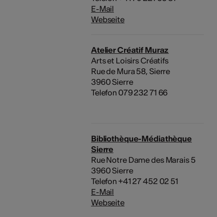
E-Mail
Webseite
Atelier Créatif Muraz
Arts et Loisirs Créatifs
Rue de Mura 58, Sierre
3960 Sierre
Telefon 079 232 71 66
Bibliothèque-Médiathèque
Sierre
Rue Notre Dame des Marais 5
3960 Sierre
Telefon +41 27 452 02 51
E-Mail
Webseite