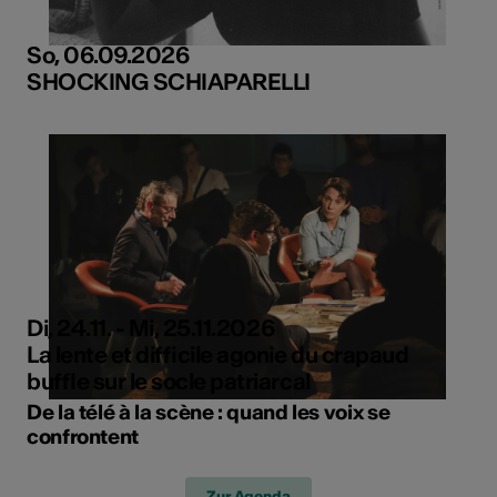
So, 06.09.2026
SHOCKING SCHIAPARELLI
Di, 24.11. - Mi, 25.11.2026
La lente et difficile agonie du crapaud
buffle sur le socle patriarcal
De la télé à la scène : quand les voix se
confrontent
Zur Agenda