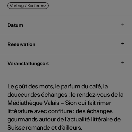
Vortrag / Konferenz
Datum
Reservation
Veranstaltungsort
Le goût des mots, le parfum du café, la
douceur des échanges : le rendez-vous de la
Médiathèque Valais – Sion qui fait rimer
littérature avec confiture : des échanges
gourmands autour de l’actualité littéraire de
Suisse romande et d’ailleurs.