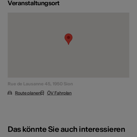
Veranstaltungsort
Rue de Lausanne 45, 1950 Sion
Route planen
ÖV Fahrplan
Das könnte Sie auch interessieren