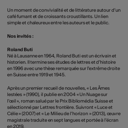
Un moment de convivialité et de littérature autour d’un
café fumant et de croissants croustillants. Un lien
simple et chaleureux entre les auteurs et le public.
Nos invités :
Roland Buti
Né à Lausanne en 1964, Roland Buti est un écrivain et
historien. Il termine ses études de lettres et d’histoire
en 1996 avec une thèse remarquée sur l’extrême droite
en Suisse entre 1919 et 1945.
Après un premier recueil de nouvelles, « Les Âmes
lestées
» (1990), il publie en 2004 « Un Nuage sur
l’œil », roman salué par le Prix Bibliomédia Suisse et
sélectionné par Lettres frontière. Suivront « Luce et
Célie » (2007) et « Le
Milieu de l’horizon
» (2013), œuvre
magistrale traduite en sept langues et portée à l’écran
en 2019.