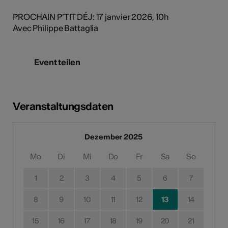
PROCHAIN P’TIT DÉJ: 17 janvier 2026, 10h
Avec Philippe Battaglia
Event teilen
Veranstaltungsdaten
Dezember 2025
Mo
Di
Mi
Do
Fr
Sa
So
1
2
3
4
5
6
7
8
9
10
11
12
13
14
15
16
17
18
19
20
21