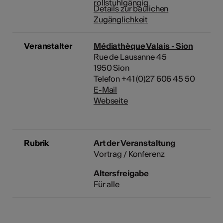
Details zur baulichen
Zugänglichkeit
Veranstalter
Médiathèque Valais - Sion
Rue de Lausanne 45
1950 Sion
Telefon +41 (0)27 606 45 50
E-Mail
Webseite
Rubrik
Art der Veranstaltung
Vortrag / Konferenz
Altersfreigabe
Für alle