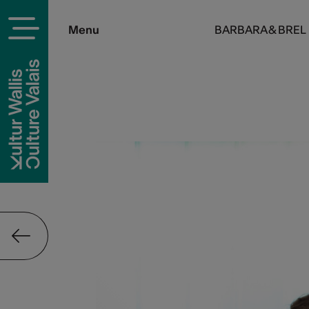
Menu
BARBARA & BREL