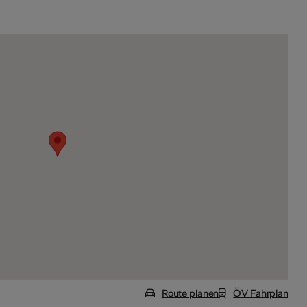
Route planen
ÖV Fahrplan