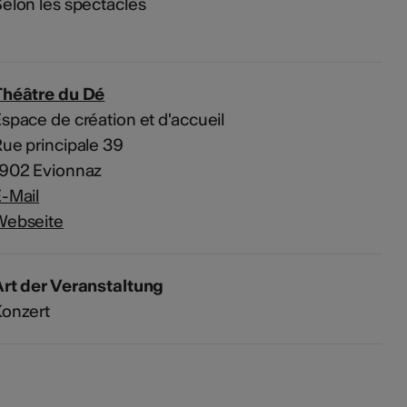
elon les spectacles
Théâtre du Dé
space de création et d'accueil
ue principale 39
1902 Evionnaz
-Mail
Webseite
rt der Veranstaltung
Konzert