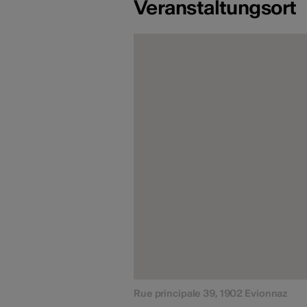
Veranstaltungsort
Rue principale 39, 1902 Evionnaz