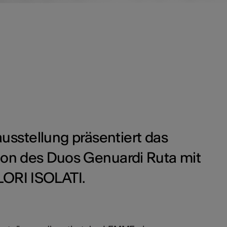
sstellung präsentiert das
on des Duos Genuardi Ruta mit
ORI ISOLATI.