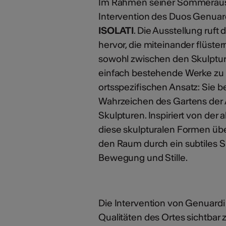
Im Rahmen seiner Sommerauss
Intervention des Duos Genuard
ISOLATI
. Die Ausstellung ruft
hervor, die miteinander flüster
sowohl zwischen den Skulpture
einfach bestehende Werke zu ü
ortsspezifischen Ansatz: Sie b
Wahrzeichen des Gartens der A
Skulpturen. Inspiriert von der 
diese skulpturalen Formen übe
den Raum durch ein subtiles S
Bewegung und Stille.
Die Intervention von Genuardi R
Qualitäten des Ortes sichtbar 