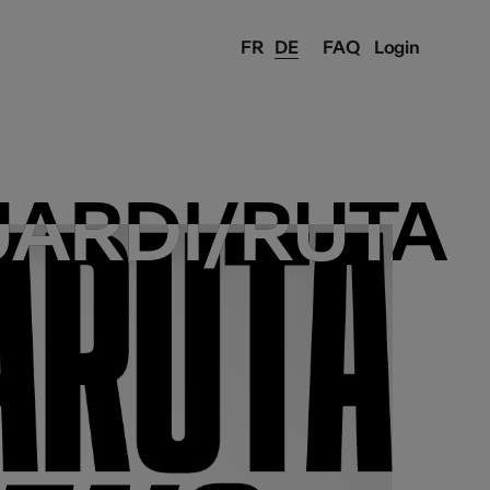
FR
DE
FAQ
Login
ARDI/RUTA
ARDI/RUTA