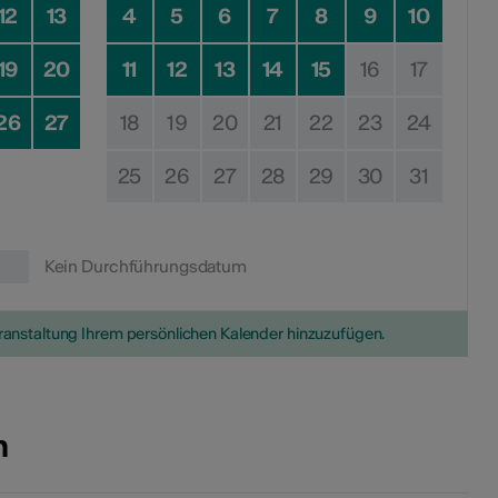
12
13
4
5
6
7
8
9
10
19
20
11
12
13
14
15
16
17
26
27
18
19
20
21
22
23
24
25
26
27
28
29
30
31
Kein Durchführungsdatum
eranstaltung Ihrem persönlichen Kalender hinzuzufügen.
n