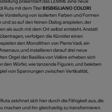
tellung präsentiert das LEMME eine neue
i Ruta mit dem Titel
BISBIGLIANO COLORI
 die Vorstellung von isolierten Farben und Formen
n und so auf den feinen Dialog anspielen, der
n als auch mit dem Ort selbst entsteht. Anstatt
bertragen, verfolgen die Künstler einen
espielen den Monolithen von Pierre Vadi, ein
rsenaux, und installieren darauf drei neue
alten Orgel der Basilika von Valère erheben sich
r den Würfel, wie tanzende Figuren, und beleben
piel von Spannungen zwischen Vertikalität,
uta zeichnet sich hier durch die Fähigkeit aus, die
zu machen und ihn gleichzeitig zu transformieren.