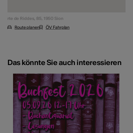
rte de Riddes, 85, 1950 Sion
Route planen
ÖV Fahrplan
Das könnte Sie auch interessieren