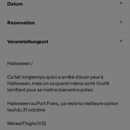
Datum
Reservation
Veranstaltungsort
Halloween /
Ca fait longtemps qu'on a arrêté d'avoir peur à
Halloween, mais on va quand même sortir l'outfit
terrifiant pour se mettre bien entre potes.
Halloween au Port Franc, ça reste ta meilleure option
teuf du 31 octobre
MeteorThighs (VS)