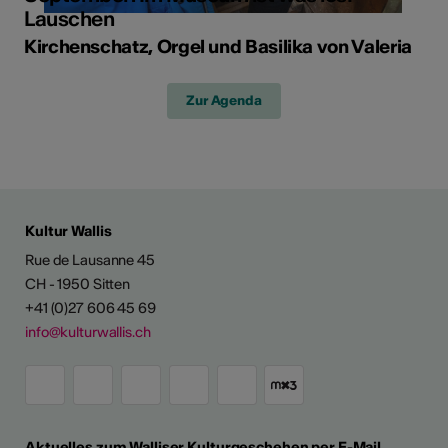
Lauschen
Kirchenschatz, Orgel und Basilika von Valeria
Zur Agenda
Kultur Wallis
Rue de Lausanne 45
CH - 1950 Sitten
+41 (0)27 606 45 69
info@kulturwallis.ch
Aktuelles zum Walliser Kulturgeschehen per E-Mail