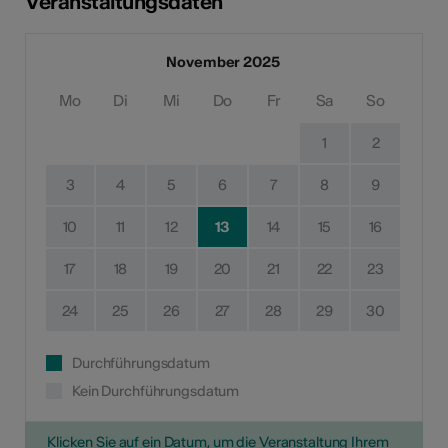
Veranstaltungsdaten
November 2025
Mo
Di
Mi
Do
Fr
Sa
So
1
2
3
4
5
6
7
8
9
10
11
12
13
14
15
16
17
18
19
20
21
22
23
24
25
26
27
28
29
30
Durchführungsdatum
Kein Durchführungsdatum
Klicken Sie auf ein Datum, um die Veranstaltung Ihrem