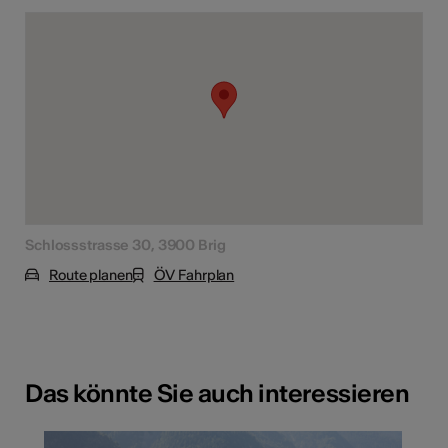
Schlossstrasse 30, 3900 Brig
Route planen
ÖV Fahrplan
Das könnte Sie auch interessieren