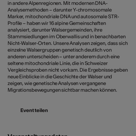
in andere Alpenregionen. Mit modernen DNA-
Analysemethoden – darunter Y-chromosomale
Marker, mitochondriale DNA und autosomale STR-
Profile – haben wir 16 alpine Gemeinschaften
analysiert, darunter Walsergemeinden, ihre
Stammsiedlungen im Oberwallis und in benachbarten
Nicht-Walser-Orten. Unsere Analysen zeigen, dass sich
einzelne Walsergruppen genetisch deutlich von
anderen unterscheiden – unter anderem durch eine
seltene mitochondriale Linie, die in Schweizer
Vergleichsproben nicht vorkam. Die Ergebnisse geben
neue Einblicke in die Geschichte der Walser und
zeigen, wie genetische Analysen vergangene
Migrationsbewegungen sichtbar machen können.
Event teilen