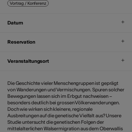
Vortrag / Konferenz
Datum
Reservation
Veranstaltungsort
Die Geschichte vieler Menschengruppen ist geprägt
von Wanderungen und Vermischungen. Spuren solcher
Bewegungen lassen sich im Erbgut nachweisen –
besonders deutlich bei grossen Völkerwanderungen.
Doch wie wirken sich kleinere, regionale
Ausbreitungen auf die genetische Vielfalt aus? Unsere
Studie untersucht die genetischen Folgen der
mittelalterlichen Walsermigration aus dem Oberwallis