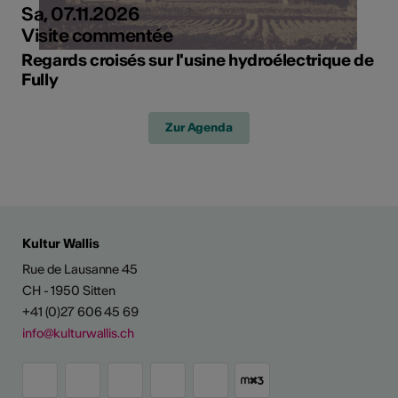
Sa, 07.11.2026
Visite commentée
Regards croisés sur l'usine hydroélectrique de
Fully
Zur Agenda
Kultur Wallis
Rue de Lausanne 45
CH - 1950 Sitten
+41 (0)27 606 45 69
info@kulturwallis.ch