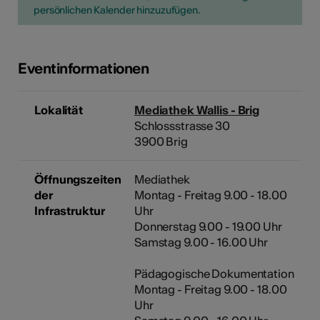
persönlichen Kalender hinzuzufügen.
Eventinformationen
Lokalität
Mediathek Wallis - Brig
Schlossstrasse 30
3900 Brig
Öffnungszeiten
Mediathek
der
Montag - Freitag 9.00 - 18.00
Infrastruktur
Uhr
Donnerstag 9.00 - 19.00 Uhr
Samstag 9.00 - 16.00 Uhr
Pädagogische Dokumentation
Montag - Freitag 9.00 - 18.00
Uhr