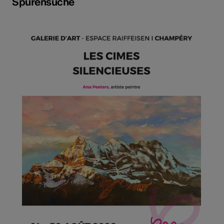
Spurensuche