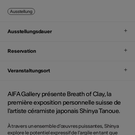
Ausstellung
Ausstellungsdauer
Reservation
Veranstaltungsort
AIFA Gallery présente Breath of Clay, la
première exposition personnelle suisse de
l'artiste céramiste japonais Shinya Tanoue.
À travers un ensemble d’œuvres puissantes, Shinya
explore le potentiel expressif de l’argile en tant que