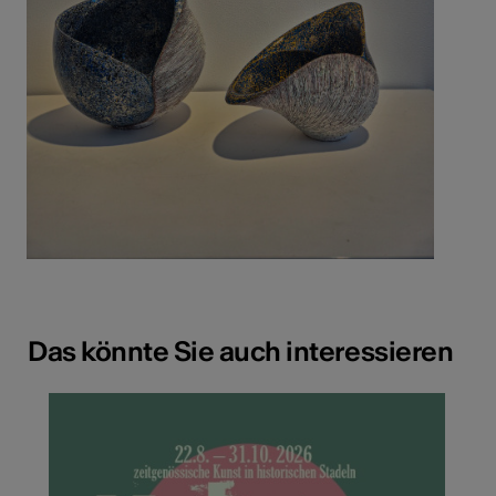
Das könnte Sie auch interessieren