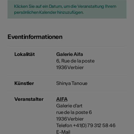
Klicken Sie auf ein Datum, um die Veranstaltung Ihrem
persönlichen Kalender hinzuzufügen.
Eventinformationen
Lokalität
Galerie Aifa
6, Rue de la poste
1936 Verbier
Künstler
Shinya Tanoue
Veranstalter
AIFA
Galerie d'art
rue de la poste 6
1936 Verbier
Telefon +41(0) 79 312 58 46
E-Mail