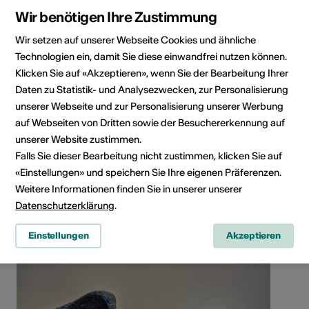
Wir benötigen Ihre Zustimmung
Wir setzen auf unserer Webseite Cookies und ähnliche
Technologien ein, damit Sie diese einwandfrei nutzen können.
6, Rue de la poste, 1936 Verbier
Klicken Sie auf «Akzeptieren», wenn Sie der Bearbeitung Ihrer
Route planen
ÖV Fahrplan
Daten zu Statistik- und Analysezwecken, zur Personalisierung
unserer Webseite und zur Personalisierung unserer Werbung
auf Webseiten von Dritten sowie der Besuchererkennung auf
unserer Website zustimmen.
Falls Sie dieser Bearbeitung nicht zustimmen, klicken Sie auf
«Einstellungen» und speichern Sie Ihre eigenen Präferenzen.
Weitere Informationen finden Sie in unserer unserer
Datenschutzerklärung
.
Einstellungen
Akzeptieren