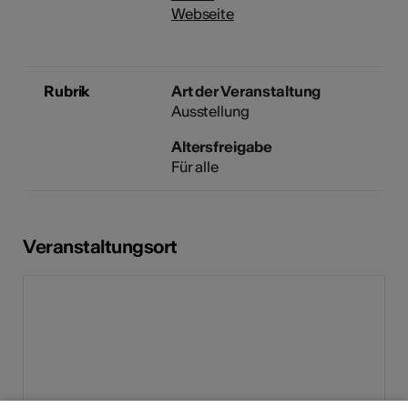
Webseite
Rubrik
Art der Veranstaltung
Ausstellung
Altersfreigabe
Für alle
Veranstaltungsort