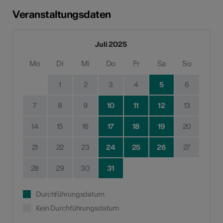
Veranstaltungsdaten
Juli 2025
Mo
Di
Mi
Do
Fr
Sa
So
1
2
3
4
5
6
7
8
9
10
11
12
13
14
15
16
17
18
19
20
21
22
23
24
25
26
27
28
29
30
31
Durchführungsdatum
Kein Durchführungsdatum