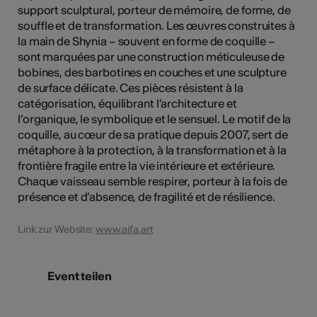
support sculptural, porteur de mémoire, de forme, de
souffle et de transformation. Les œuvres construites à
la main de Shynia – souvent en forme de coquille –
sont marquées par une construction méticuleuse de
bobines, des barbotines en couches et une sculpture
de surface délicate. Ces pièces résistent à la
catégorisation, équilibrant l’architecture et
l’organique, le symbolique et le sensuel. Le motif de la
coquille, au cœur de sa pratique depuis 2007, sert de
métaphore à la protection, à la transformation et à la
frontière fragile entre la vie intérieure et extérieure.
Chaque vaisseau semble respirer, porteur à la fois de
présence et d’absence, de fragilité et de résilience.
Link zur Website:
www.aifa.art
Event teilen