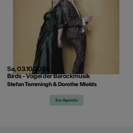
Sa, 03.10.2026
Birds - Vögel der Barockmusik
Stefan Temmingh & Dorothe Mields
Zur Agenda