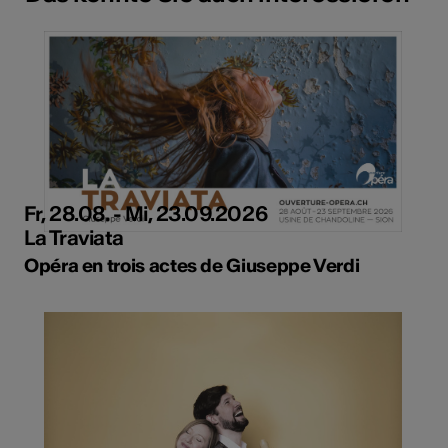
Fr, 28.08. - Mi, 23.09.2026
La Traviata
Opéra en trois actes de Giuseppe Verdi