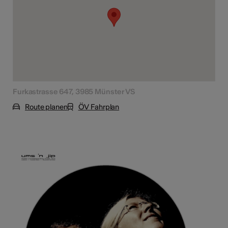
Furkastrasse 647, 3985 Münster VS
Route planen
ÖV Fahrplan