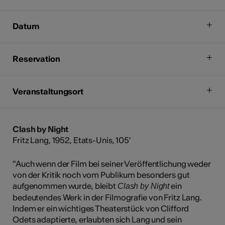
Datum
Reservation
Veranstaltungsort
Clash by Night
Fritz Lang, 1952, Etats-Unis, 105'
"Auch wenn der Film bei seiner Veröffentlichung weder
von der Kritik noch vom Publikum besonders gut
aufgenommen wurde, bleibt
ein
Clash by Night
bedeutendes Werk in der Filmografie von Fritz Lang.
Indem er ein wichtiges Theaterstück von Clifford
Odets adaptierte, erlaubten sich Lang und sein