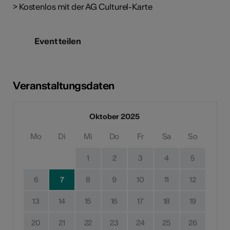
> Kostenlos mit der AG Culturel-Karte
Event teilen
Veranstaltungsdaten
Oktober 2025
Mo
Di
Mi
Do
Fr
Sa
So
1
2
3
4
5
6
7
8
9
10
11
12
13
14
15
16
17
18
19
20
21
22
23
24
25
26