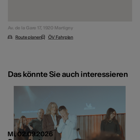
Av. de la Gare 17, 1920 Martigny
Route planen
ÖV Fahrplan
Das könnte Sie auch interessieren
Mi, 02.09.2026