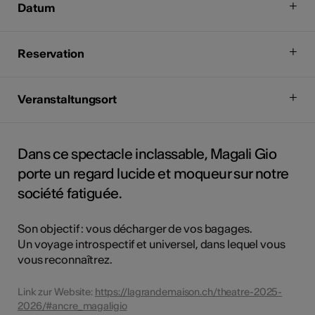
Datum
Reservation
Veranstaltungsort
Dans ce spectacle inclassable, Magali Gio
porte un regard lucide et moqueur sur notre
société fatiguée.
Son objectif : vous décharger de vos bagages.
Un voyage introspectif et universel, dans lequel vous
vous reconnaîtrez.
Link zur Website:
https://lagrandemaison.ch/theatre-2025-
2026/#ancre_magaligio