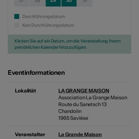
27
28
29
30
31
Durchführungsdatum
Kein Durchführungsdatum
Klicken Sie auf ein Datum, um die Veranstaltung Ihrem
persönlichen Kalender hinzuzufügen.
Eventinformationen
Lokalität
LA GRANGE MAISON
Association La Grange Maison
Route du Sanetsch 13
Chandolin
1965 Savièse
Veranstalter
La Grande Maison