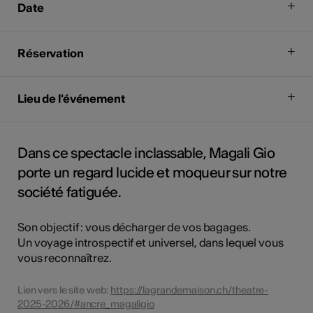
Date
Réservation
Lieu de l'événement
Dans ce spectacle inclassable, Magali Gio
porte un regard lucide et moqueur sur notre
société fatiguée.
Son objectif : vous décharger de vos bagages.
Un voyage introspectif et universel, dans lequel vous
vous reconnaîtrez.
Lien vers le site web:
https://lagrandemaison.ch/theatre-
2025-2026/#ancre_magaligio