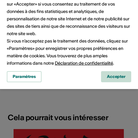
sur «Accepter» si vous consentez au traitement de vos
données à des fins statistiques et analytiques, de
personnalisation de notre site Internet et de notre publicité sur
des sites de tiers ainsi que de reconnaissance des visiteurs sur
notre site web.
Si vous n’acceptez pas le traitement des données, cliquez sur
«Paramètres» pour enregistrer vos propres préférences en
matière de cookies. Vous trouverez de plus amples
informations dans notre
Déclaration de confidentialité
.
Route du Sanetsch 13, 1965 Savièse
Paramètres
Accepter
Planifier un itinéraire
Transports publics
Cela pourrait vous intéresser