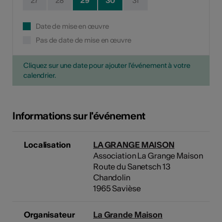
27
28
29
30
31
Date de mise en œuvre
Pas de date de mise en œuvre
Cliquez sur une date pour ajouter l'événement à votre
calendrier.
Informations sur l'événement
Localisation
LA GRANGE MAISON
Association La Grange Maison
Route du Sanetsch 13
Chandolin
1965 Savièse
Organisateur
La Grande Maison