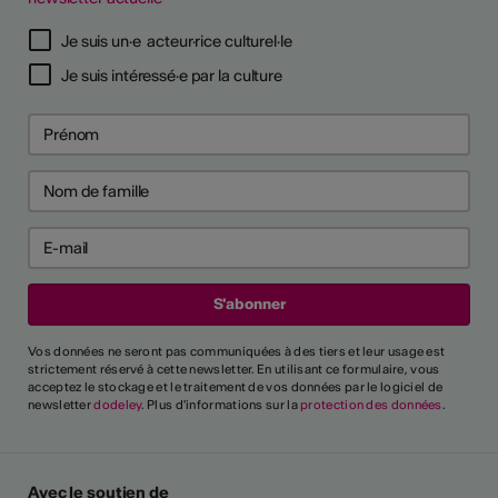
Je suis un·e acteur·rice culturel·le
Je suis intéressé·e par la culture
Vos données ne seront pas communiquées à des tiers et leur usage est
strictement réservé à cette newsletter. En utilisant ce formulaire, vous
acceptez le stockage et le traitement de vos données par le logiciel de
newsletter
dodeley
. Plus d'informations sur la
protection des données
.
Avec le soutien de