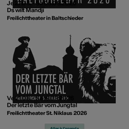
Je 27.08. - Sa 05.09.2026
Ds wilt Mandji
Freilichttheater in Baltschieder
Ve 21.08. - Sa 19.09.2026
Der letzte Bär vom Jungtal
Freilichttheater St. Niklaus 2026
Aller à l'agenda