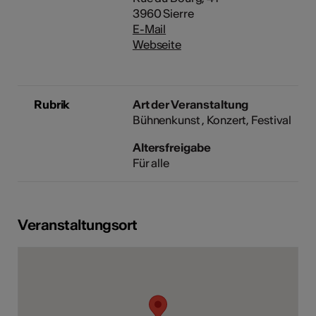
3960 Sierre
E-Mail
Webseite
Rubrik
Art der Veranstaltung
Bühnenkunst
Konzert
Festival
Altersfreigabe
Für alle
Veranstaltungsort