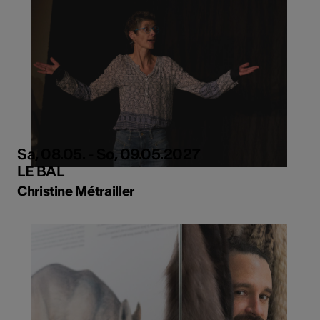
Sa, 08.05. - So, 09.05.2027
LE BAL
Christine Métrailler