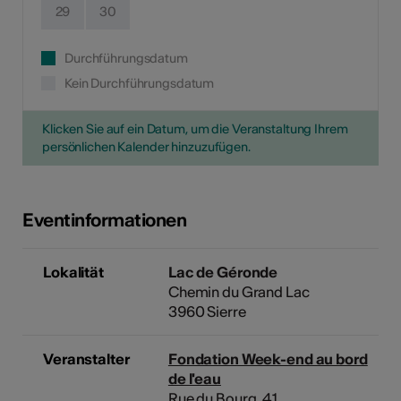
29
30
Durchführungsdatum
Kein Durchführungsdatum
Klicken Sie auf ein Datum, um die Veranstaltung Ihrem
persönlichen Kalender hinzuzufügen.
Eventinformationen
Lokalität
Lac de Géronde
Chemin du Grand Lac
3960 Sierre
Veranstalter
Fondation Week-end au bord
de l'eau
Rue du Bourg, 41