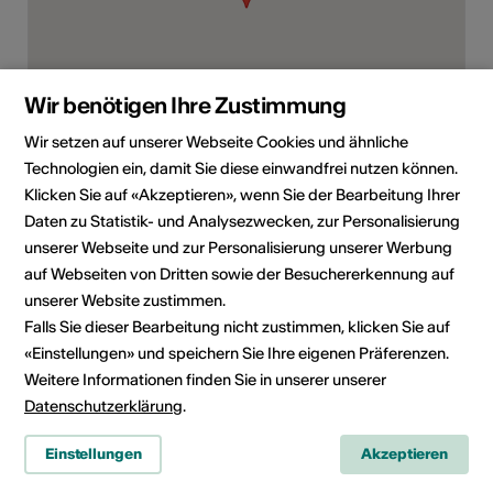
Wir benötigen Ihre Zustimmung
Wir setzen auf unserer Webseite Cookies und ähnliche
Chemin du Grand Lac, 3960 Sierre
Technologien ein, damit Sie diese einwandfrei nutzen können.
Route planen
ÖV Fahrplan
Klicken Sie auf «Akzeptieren», wenn Sie der Bearbeitung Ihrer
Daten zu Statistik- und Analysezwecken, zur Personalisierung
unserer Webseite und zur Personalisierung unserer Werbung
auf Webseiten von Dritten sowie der Besuchererkennung auf
unserer Website zustimmen.
Falls Sie dieser Bearbeitung nicht zustimmen, klicken Sie auf
«Einstellungen» und speichern Sie Ihre eigenen Präferenzen.
Weitere Informationen finden Sie in unserer unserer
Datenschutzerklärung
.
Einstellungen
Akzeptieren